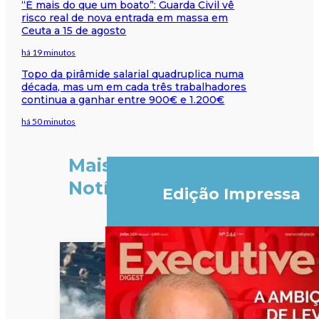
“É mais do que um boato”: Guarda Civil vê
risco real de nova entrada em massa em
Ceuta a 15 de agosto
há 19 minutos
Topo da pirâmide salarial quadruplica numa
década, mas um em cada três trabalhadores
continua a ganhar entre 900€ e 1.200€
há 50 minutos
Mais
Notícias
Edição Impressa