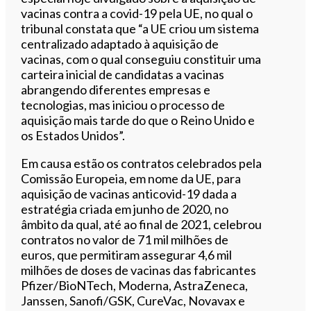
vacinas contra a covid-19 pela UE, no qual o
tribunal constata que “a UE criou um sistema
centralizado adaptado à aquisição de
vacinas, com o qual conseguiu constituir uma
carteira inicial de candidatas a vacinas
abrangendo diferentes empresas e
tecnologias, mas iniciou o processo de
aquisição mais tarde do que o Reino Unido e
os Estados Unidos”.
Em causa estão os contratos celebrados pela
Comissão Europeia, em nome da UE, para
aquisição de vacinas anticovid-19 dada a
estratégia criada em junho de 2020, no
âmbito da qual, até ao final de 2021, celebrou
contratos no valor de 71 mil milhões de
euros, que permitiram assegurar 4,6 mil
milhões de doses de vacinas das fabricantes
Pfizer/BioNTech, Moderna, AstraZeneca,
Janssen, Sanofi/GSK, CureVac, Novavax e