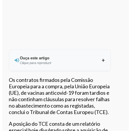
Ouça este artigo
Clique para reproduzir
Ouvir este artigo
Os contratos firmados pela Comissão
Europeia para a compra, pela União Europeia
(UE), de vacinas anticovid-19 foram tardios e
não continham cláusulas para resolver falhas
no abastecimento como as registadas,
conclui o Tribunal de Contas Europeu (TCE).
A posição do TCE consta de um relatório
especial hoje divulgado sobre a aquisição de