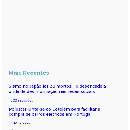
Mais Recentes
Sismo no Japão faz 38 mortos… e desencadeia
onda de desinformação nas redes sociais
há 55 segundos
Polestar junta-se ao Cetelem para facilitar a
compra de carros elétricos em Portugal
há 14 minutos