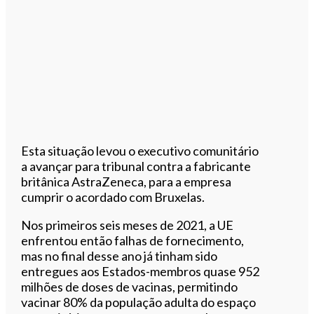
Esta situação levou o executivo comunitário
a avançar para tribunal contra a fabricante
britânica AstraZeneca, para a empresa
cumprir o acordado com Bruxelas.
Nos primeiros seis meses de 2021, a UE
enfrentou então falhas de fornecimento,
mas no final desse ano já tinham sido
entregues aos Estados-membros quase 952
milhões de doses de vacinas, permitindo
vacinar 80% da população adulta do espaço