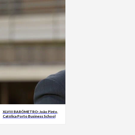
XLVIII BARÓMETRO: João Pinto,
Católica Porto Business School