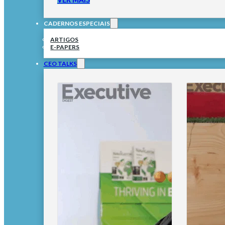
CADERNOS ESPECIAIS
ARTIGOS
E-PAPERS
CEO TALKS