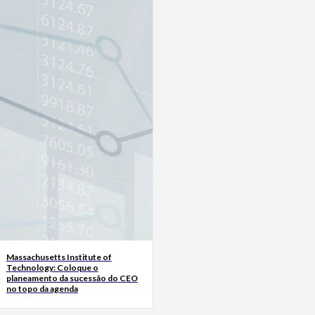
Massachusetts Institute of
Technology: Coloque o
planeamento da sucessão do CEO
no topo da agenda