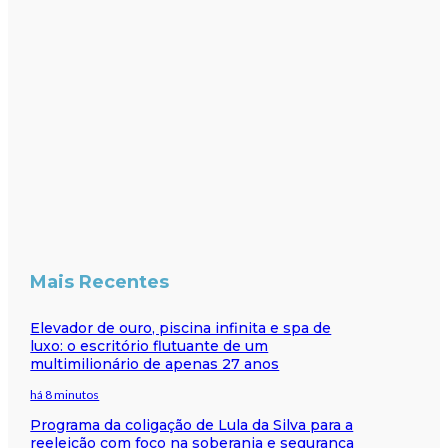
Mais Recentes
Elevador de ouro, piscina infinita e spa de
luxo: o escritório flutuante de um
multimilionário de apenas 27 anos
há 8 minutos
Programa da coligação de Lula da Silva para a
reeleição com foco na soberania e segurança