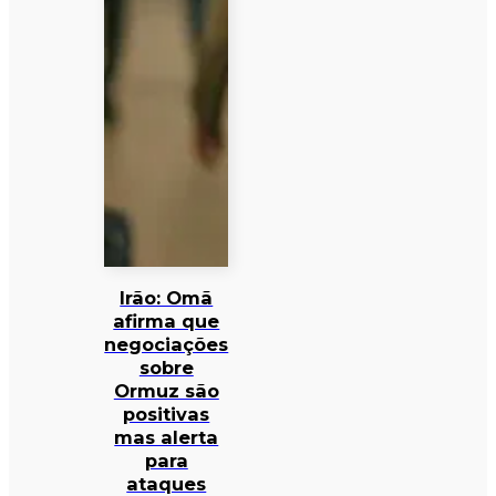
Irão: Omã
afirma que
negociações
sobre
Ormuz são
positivas
mas alerta
para
ataques