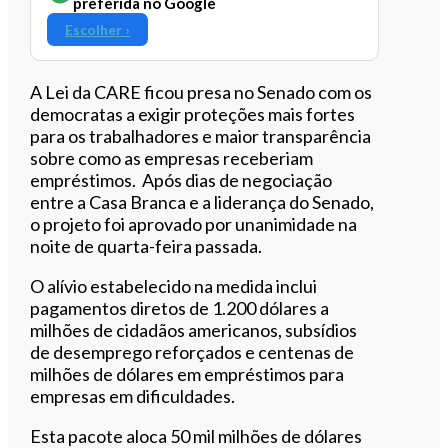
preferida no Google
Escolher ›
A Lei da CARE ficou presa no Senado com os
democratas a exigir proteções mais fortes
para os trabalhadores e maior transparência
sobre como as empresas receberiam
empréstimos. A
pós dias de negociação
entre a Casa Branca e a liderança do Senado,
o projeto foi aprovado por unanimidade na
noite de quarta-feira passada.
O alívio estabelecido na medida inclui
pagamentos diretos de 1.200 dólares a
milhões de cidadãos americanos, subsídios
de desemprego reforçados e centenas de
milhões de dólares em empréstimos para
empresas em dificuldades.
Esta pacote aloca 50 mil milhões de dólares