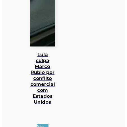
Lula
culpa
Marco
Rubio por
conflito
comercial
com
Estados
Unidos
Mais