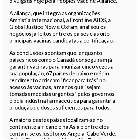
divulgada hoje pela Peoples Vaccine Alliance.
A aliança, que integra as organizações
Amnistia Internacional, a Frontline AIDS, a
Global Justice Now e Oxfam, analisou os
negócios já feitos entre os países e as oito
principais vacinas candidatas a certificação.
As conclusões apontam que, enquanto
países ricos como o Canadá conseguiram já
garantir vacinas para imunizar cinco vezes a
sua população, 67 países de baixo e médio
rendimento arriscam “ficar para trás” no
acesso às vacinas, a menos que “sejam
tomadas medidas urgentes” pelos governos
e pela indústria farmacêutica para garantir a
produção de doses suficientes para todos.
A maioria destes países localizam-se no
continente africano e na Ásia e entre eles
contam-se os lusófonos Angola, Cabo Verde,