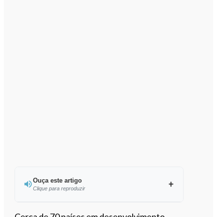
Ouça este artigo
Clique para reproduzir
Ouvir este artigo
Cerca de 70 países em desenvolvimento,