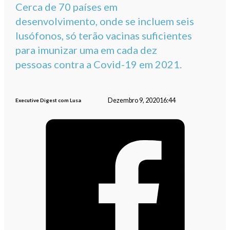
Cerca de 70 países em
desenvolvimento, onde se incluem seis
lusófonos, só terão vacinas suficientes
para imunizar uma em cada dez
pessoas contra a Covid-19 em 2021.
Dezembro 9, 2020
16:44
Executive Digest com Lusa