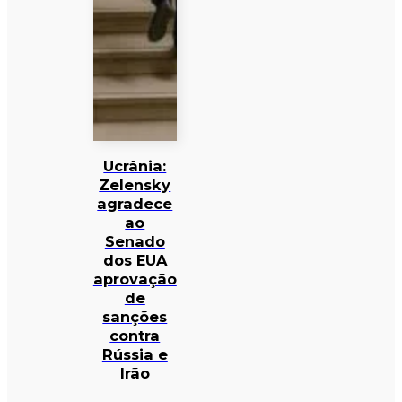
Ucrânia:
Zelensky
agradece
ao
Senado
dos EUA
aprovação
de
sanções
contra
Rússia e
Irão