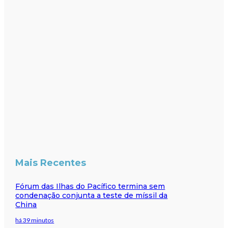
Mais Recentes
Fórum das Ilhas do Pacífico termina sem
condenação conjunta a teste de míssil da
China
há 39 minutos