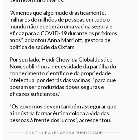
“A menos que algo mude drasticamente,
milhares de milhões de pessoas em todo o
mundo não receberão uma vacina segura e
eficaz para a COVID-19 durante os próximos
anos”, adiantou Anna Marriott, gestora de
política de saúde da Oxfam.
Por seu lado, Heidi Chow, da Global Justice
Now, sublinhou a necessidade da partilha do
conhecimento científico e da propriedade
intelectual por detrás das vacinas, “para que
possam ser produzidas doses seguras e
eficazes suficientes.”
“Os governos devem também assegurar que
a indústria farmacêutica coloca a vida das
pessoas à frente dos lucros”, acrescentou.
CONTINUE A LER APÓS A PUBLICIDADE