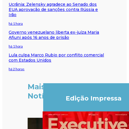
Ucrânia: Zelensky agradece ao Senado dos
EUA aprovação de sanções contra Rússia e
Irão
há 1 hora
Governo venezuelano liberta ex-juíza Maria
Afiuni após 16 anos de prisão
há 1 hora
Lula culpa Marco Rubio por conflito comercial
com Estados Unidos
há 2 horas
Mais
Notícias
Edição Impressa