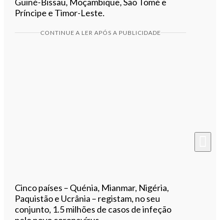
Guiné-Bissau, Moçambique, São Tomé e
Príncipe e Timor-Leste.
CONTINUE A LER APÓS A PUBLICIDADE
Cinco países – Quénia, Mianmar, Nigéria,
Paquistão e Ucrânia – registam, no seu
conjunto, 1.5 milhões de casos de infeção
pelo novo coronavírus.