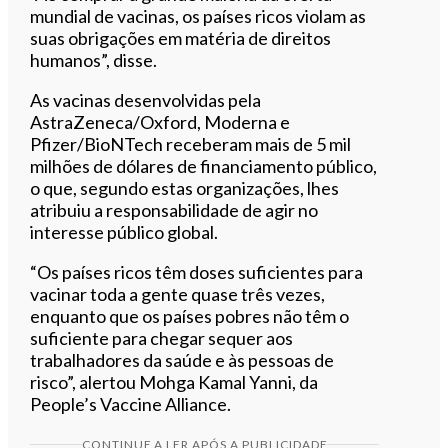
mundial de vacinas, os países ricos violam as
suas obrigações em matéria de direitos
humanos”, disse.
As vacinas desenvolvidas pela
AstraZeneca/Oxford, Moderna e
Pfizer/BioNTech receberam mais de 5 mil
milhões de dólares de financiamento público,
o que, segundo estas organizações, lhes
atribuiu a responsabilidade de agir no
interesse público global.
“Os países ricos têm doses suficientes para
vacinar toda a gente quase três vezes,
enquanto que os países pobres não têm o
suficiente para chegar sequer aos
trabalhadores da saúde e às pessoas de
risco”, alertou Mohga Kamal Yanni, da
People’s Vaccine Alliance.
CONTINUE A LER APÓS A PUBLICIDADE