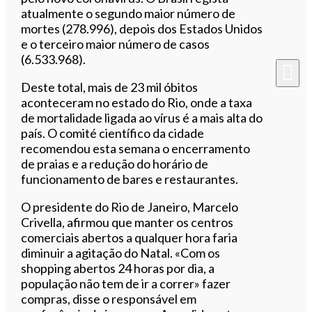
atualmente o segundo maior número de
mortes (278.996), depois dos Estados Unidos
e o terceiro maior número de casos
(6.533.968).
Deste total, mais de 23 mil óbitos
aconteceram no estado do Rio, onde a taxa
de mortalidade ligada ao vírus é a mais alta do
país. O comité científico da cidade
recomendou esta semana o encerramento
de praias e a redução do horário de
funcionamento de bares e restaurantes.
O presidente do Rio de Janeiro, Marcelo
Crivella, afirmou que manter os centros
comerciais abertos a qualquer hora faria
diminuir a agitação do Natal. «Com os
shopping abertos 24 horas por dia, a
população não tem de ir a correr» fazer
compras, disse o responsável em