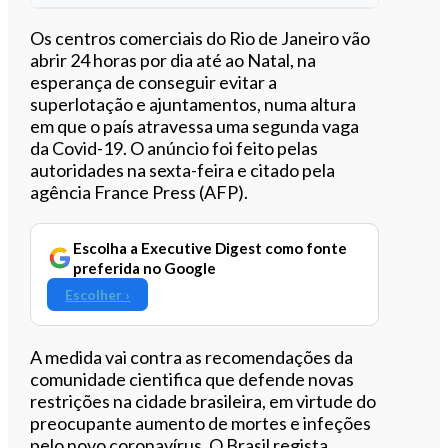
Ouvir este artigo
Os centros comerciais do Rio de Janeiro vão
abrir 24 horas por dia até ao Natal, na
esperança de conseguir evitar a
superlotação e ajuntamentos, numa altura
em que o país atravessa uma segunda vaga
da Covid-19. O anúncio foi feito pelas
autoridades na sexta-feira e citado pela
agência France Press (AFP).
Escolha a Executive Digest como fonte
preferida no Google
Escolher ›
A medida vai contra as recomendações da
comunidade cientifica que defende novas
restrições na cidade brasileira, em virtude do
preocupante aumento de mortes e infeções
pelo novo coronavírus. O Brasil regista