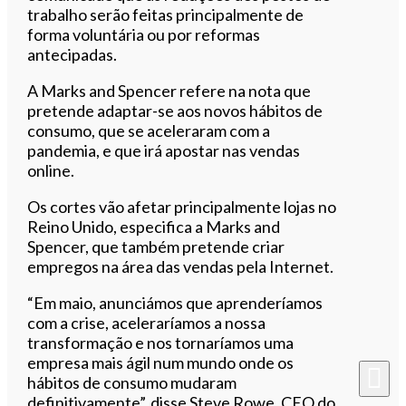
trabalho serão feitas principalmente de
forma voluntária ou por reformas
antecipadas.
A Marks and Spencer refere na nota que
pretende adaptar-se aos novos hábitos de
consumo, que se aceleraram com a
pandemia, e que irá apostar nas vendas
online.
Os cortes vão afetar principalmente lojas no
Reino Unido, especifica a Marks and
Spencer, que também pretende criar
empregos na área das vendas pela Internet.
“Em maio, anunciámos que aprenderíamos
com a crise, aceleraríamos a nossa
transformação e nos tornaríamos uma
empresa mais ágil num mundo onde os
hábitos de consumo mudaram
definitivamente”, disse Steve Rowe, CEO do