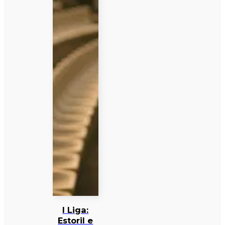
I Liga:
Estoril e