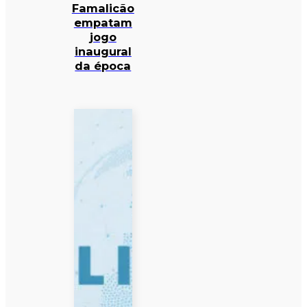
Famalicão
empatam
jogo
inaugural
da época