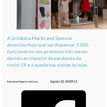
A britânica Marks and Spencer
anunciou hoje que vai dispensar 7.000
funcionários nos próximos três meses
devido ao impacto da pandemia da
covid-19 e à queda nas visitas às lojas.
Agosto 18, 2020
9:13
Executive Digest com Lusa