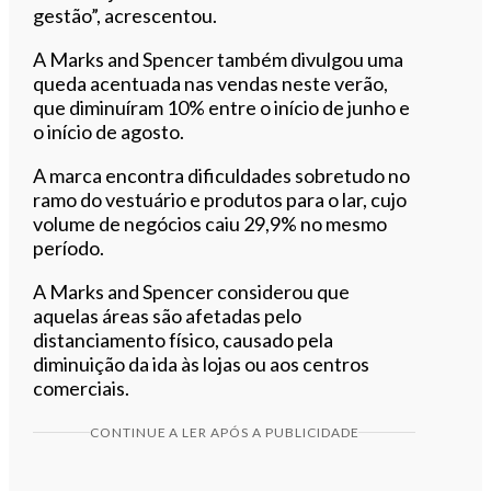
gestão”, acrescentou.
A Marks and Spencer também divulgou uma
queda acentuada nas vendas neste verão,
que diminuíram 10% entre o início de junho e
o início de agosto.
A marca encontra dificuldades sobretudo no
ramo do vestuário e produtos para o lar, cujo
volume de negócios caiu 29,9% no mesmo
período.
A Marks and Spencer considerou que
aquelas áreas são afetadas pelo
distanciamento físico, causado pela
diminuição da ida às lojas ou aos centros
comerciais.
CONTINUE A LER APÓS A PUBLICIDADE