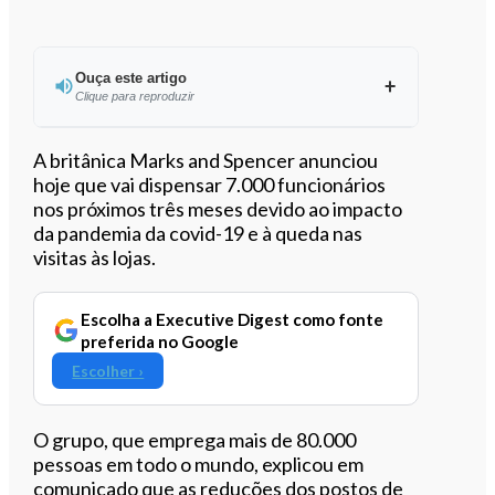
Ouça este artigo
Clique para reproduzir
Ouvir este artigo
A britânica Marks and Spencer anunciou
hoje que vai dispensar 7.000 funcionários
nos próximos três meses devido ao impacto
da pandemia da covid-19 e à queda nas
visitas às lojas.
Escolha a Executive Digest como fonte
preferida no Google
Escolher ›
O grupo, que emprega mais de 80.000
pessoas em todo o mundo, explicou em
comunicado que as reduções dos postos de