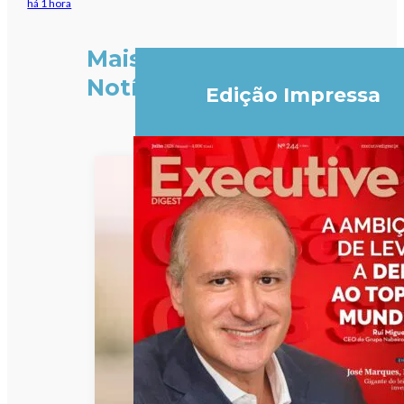
há 1 hora
Mais
Notícias
Edição Impressa