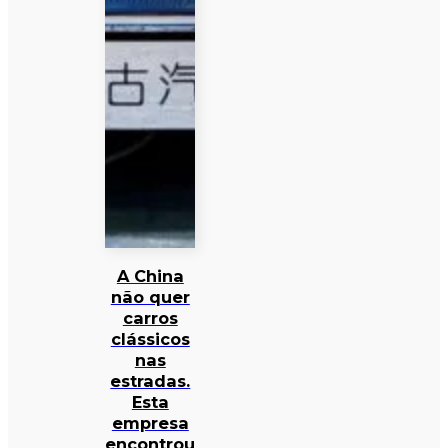
A China
não quer
carros
clássicos
nas
estradas.
Esta
empresa
encontrou