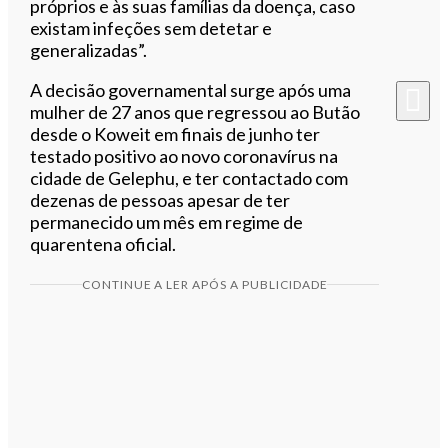
próprios e às suas famílias da doença, caso
existam infeções sem detetar e
generalizadas”.
A decisão governamental surge após uma
mulher de 27 anos que regressou ao Butão
desde o Koweit em finais de junho ter
testado positivo ao novo coronavírus na
cidade de Gelephu, e ter contactado com
dezenas de pessoas apesar de ter
permanecido um mês em regime de
quarentena oficial.
CONTINUE A LER APÓS A PUBLICIDADE