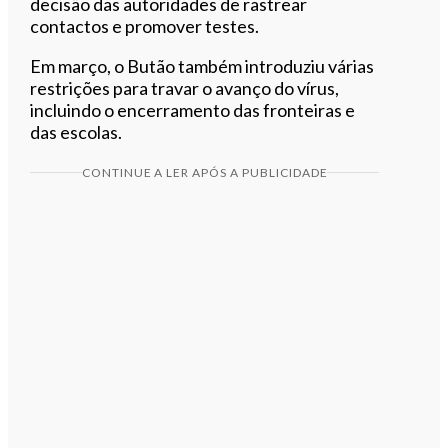
decisão das autoridades de rastrear
contactos e promover testes.
Em março, o Butão também introduziu várias
restrições para travar o avanço do vírus,
incluindo o encerramento das fronteiras e
das escolas.
CONTINUE A LER APÓS A PUBLICIDADE