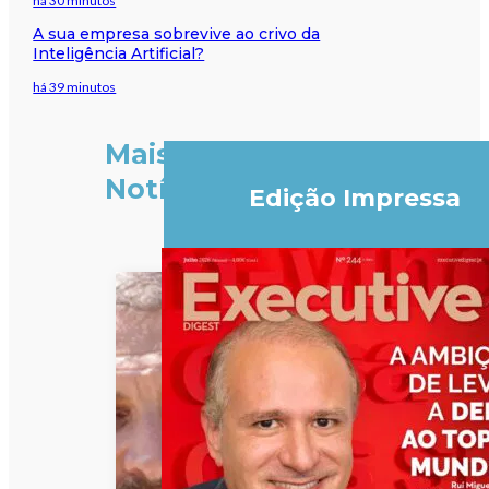
há 30 minutos
A sua empresa sobrevive ao crivo da
Inteligência Artificial?
há 39 minutos
Mais
Notícias
Edição Impressa