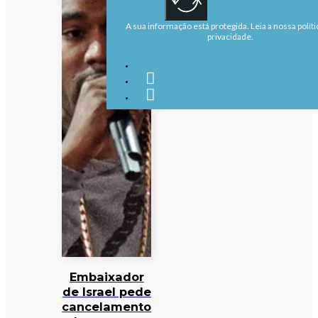
A sua informação está protegida. Leia a nossa políti
privacidade.
Embaixador
de Israel pede
cancelamento