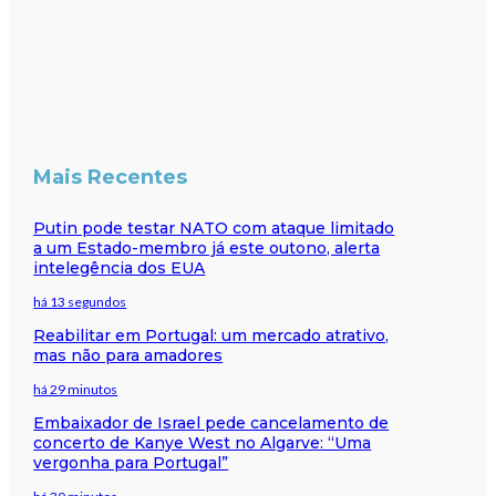
Mais Recentes
Putin pode testar NATO com ataque limitado
a um Estado-membro já este outono, alerta
intelegência dos EUA
há 13 segundos
Reabilitar em Portugal: um mercado atrativo,
mas não para amadores
há 29 minutos
Embaixador de Israel pede cancelamento de
concerto de Kanye West no Algarve: “Uma
vergonha para Portugal”