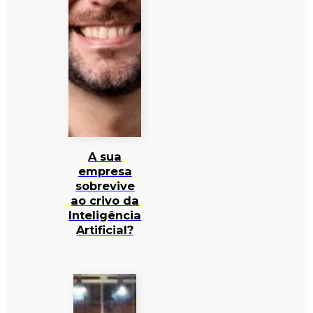
A sua
empresa
sobrevive
ao crivo da
Inteligência
Artificial?