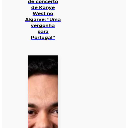
de concerto
de Kanye
West no
Algarve: “Uma
vergonha
para
Portugal”