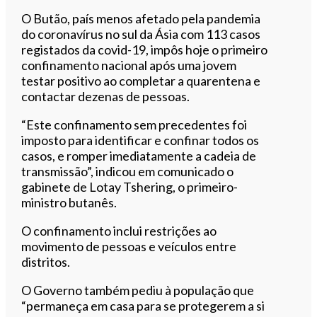
Ouvir este artigo
O Butão, país menos afetado pela pandemia
do coronavírus no sul da Ásia com 113 casos
registados da covid-19, impôs hoje o primeiro
confinamento nacional após uma jovem
testar positivo ao completar a quarentena e
contactar dezenas de pessoas.
“Este confinamento sem precedentes foi
imposto para identificar e confinar todos os
casos, e romper imediatamente a cadeia de
transmissão”, indicou em comunicado o
gabinete de Lotay Tshering, o primeiro-
ministro butanês.
O confinamento inclui restrições ao
movimento de pessoas e veículos entre
distritos.
O Governo também pediu à população que
“permaneça em casa para se protegerem a si