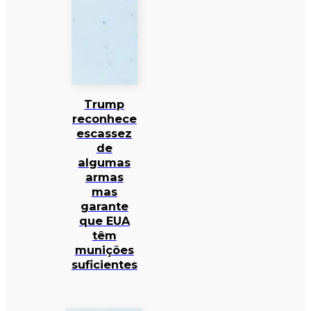
Trump
reconhece
escassez
de
algumas
armas
mas
garante
que EUA
têm
munições
suficientes