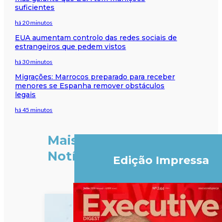
suficientes
há 20 minutos
EUA aumentam controlo das redes sociais de
estrangeiros que pedem vistos
há 30 minutos
Migrações: Marrocos preparado para receber
menores se Espanha remover obstáculos
legais
há 45 minutos
Mais
Notícias
Edição Impressa