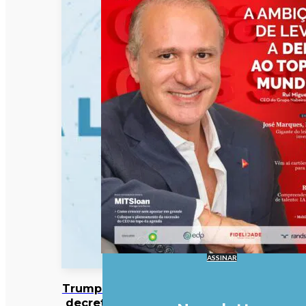
ASSINAR
Trump assina
decreto que