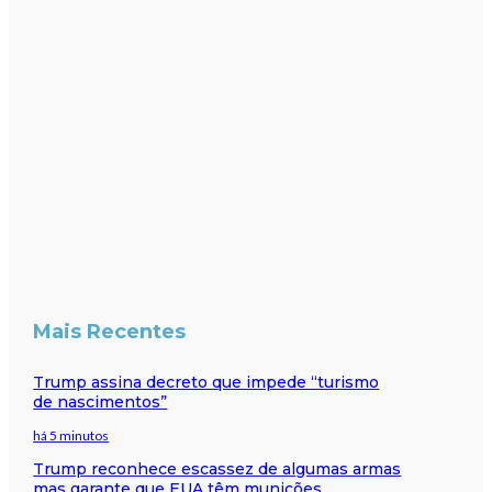
Mais Recentes
Trump assina decreto que impede “turismo
de nascimentos”
há 5 minutos
Trump reconhece escassez de algumas armas
mas garante que EUA têm munições