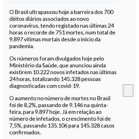
Ouvir este artigo
O Brasil ultrapassou hoje a barreira dos 700
óbitos diários associados ao novo
coronavírus, tendo registado nas últimas 24
horas o recorde de 751 mortes, num total de
9.897 vítimas mortais desde o início da
pandemia.
Os números foram divulgados hoje pelo
Ministério da Saúde, que anunciou ainda
existirem 10.222 novos infetados nas últimas
24 horas, totalizando 145.328 pessoas
diagnosticadas com covid-19.
O aumento no número de mortes no Brasil
foi de 8,2%, passando de 9.146 na quinta-
feira, para 9.897 hoje. Já em relação ao
número de infetados, o crescimento foi de
7,5%, passando 135.106 para 145.328 casos
confirmados.