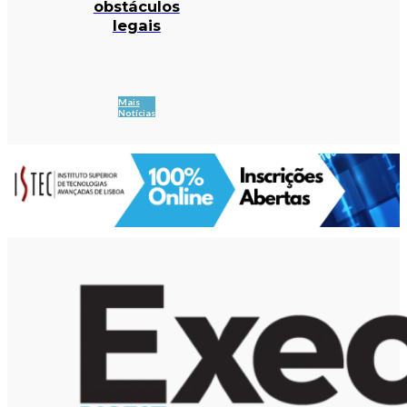
obstáculos
legais
Mais
Notícias