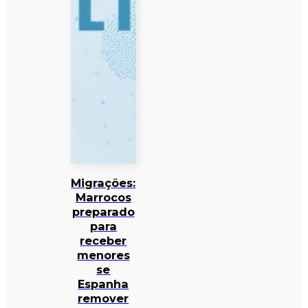
Migrações:
Marrocos
preparado
para
receber
menores
se
Espanha
remover