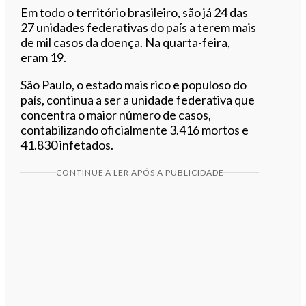
Em todo o território brasileiro, são já 24 das
27 unidades federativas do país a terem mais
de mil casos da doença. Na quarta-feira,
eram 19.
São Paulo, o estado mais rico e populoso do
país, continua a ser a unidade federativa que
concentra o maior número de casos,
contabilizando oficialmente 3.416 mortos e
41.830 infetados.
CONTINUE A LER APÓS A PUBLICIDADE