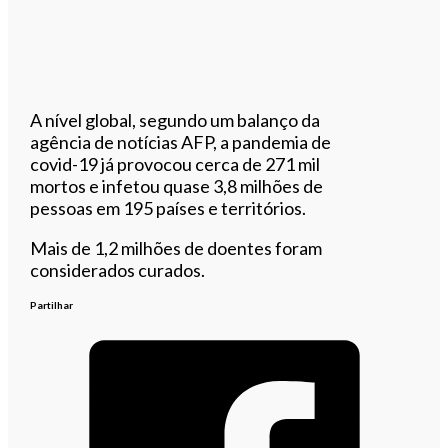
A nível global, segundo um balanço da
agência de notícias AFP, a pandemia de
covid-19 já provocou cerca de 271 mil
mortos e infetou quase 3,8 milhões de
pessoas em 195 países e territórios.
Mais de 1,2 milhões de doentes foram
considerados curados.
Partilhar