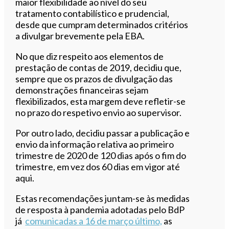
maior flexibilidade ao nível do seu
tratamento contabilístico e prudencial,
desde que cumpram determinados critérios
a divulgar brevemente pela EBA.
No que diz respeito aos elementos de
prestação de contas de 2019, decidiu que,
sempre que os prazos de divulgação das
demonstrações financeiras sejam
flexibilizados, esta margem deve refletir-se
no prazo do respetivo envio ao supervisor.
Por outro lado, decidiu passar a publicação e
envio da informação relativa ao primeiro
trimestre de 2020 de 120 dias após o fim do
trimestre, em vez dos 60 dias em vigor até
aqui.
Estas recomendações juntam-se às medidas
de resposta à pandemia adotadas pelo BdP
já
comunicadas a 16 de março último,
as