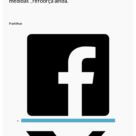
medidas”, refoorça ainda.
Partilhar