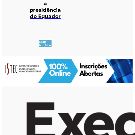
à
presidência
do Equador
Mais
Notícias