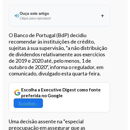
Ouça este artigo
Clique para reproduzir
Ouvir este artigo
O Banco de Portugal (BdP) decidiu
recomendar às instituições de crédito,
sujeitas à sua supervisão, “a não distribuição
de dividendos relativamente aos exercícios
de 2019 e 2020 até, pelo menos, 1 de
outubro de 2020”, informa o regulador, em
comunicado, divulgado esta quarta-feira.
Escolha a Executive Digest como fonte
preferida no Google
Escolher ›
Uma decisão assente na “especial
preocupação em assegurar que as