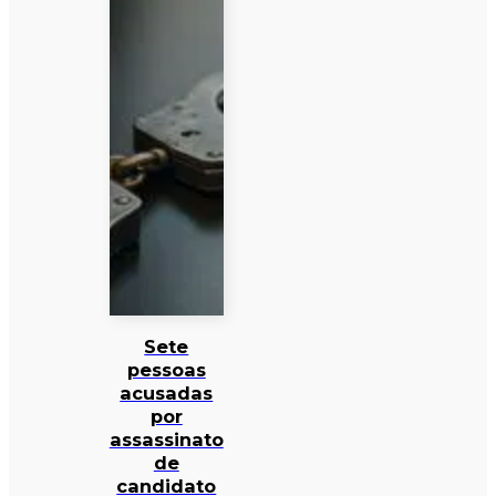
Sete
pessoas
acusadas
por
assassinato
de
candidato