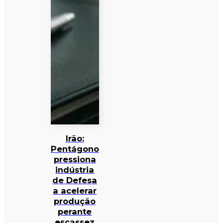
Irão:
Pentágono
pressiona
indústria
de Defesa
a acelerar
produção
perante
escassez