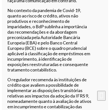
faça uma comunicação em contrário.
No contexto da pandemia de Covid-19,
quanto ao risco de crédito, ativos não
produtivos e reconhecimento de
imparidades, o BdP sublinha a importância
das recomendações e da abordagem
preconizada pela Autoridade Bancária
Europeia (EBA) e pelo Banco Central
Europeu (BCE) sobre o quadro prudencial
aplicável à classificação de empréstimos em
incumprimento, à identificação de
exposições reestruturadas e consequente
tratamento contabilístico.
O regulador recomenda às instituições de
crédito que avaliem a possibilidade de
implementar as disposições transitórias
relativas aos impactos da adoção da IFRS 9,
nomeadamente quanto à avaliação de ativos
em incumprimento e contabilização das