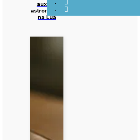
auxiliar
astronautas
na Lua