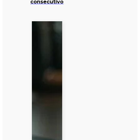
consecutivo