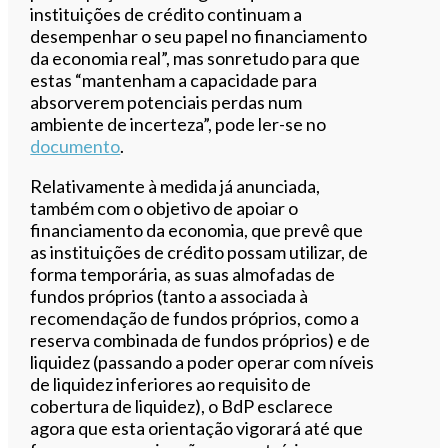
instituições de crédito continuam a
desempenhar o seu papel no financiamento
da economia real”, mas sonretudo para que
estas “mantenham a capacidade para
absorverem potenciais perdas num
ambiente de incerteza”, pode ler-se no
documento
.
Relativamente à medida já anunciada,
também com o objetivo de apoiar o
financiamento da economia, que prevê que
as instituições de crédito possam utilizar, de
forma temporária, as suas almofadas de
fundos próprios (tanto a associada à
recomendação de fundos próprios, como a
reserva combinada de fundos próprios) e de
liquidez (passando a poder operar com níveis
de liquidez inferiores ao requisito de
cobertura de liquidez), o BdP esclarece
agora que esta orientação vigorará até que