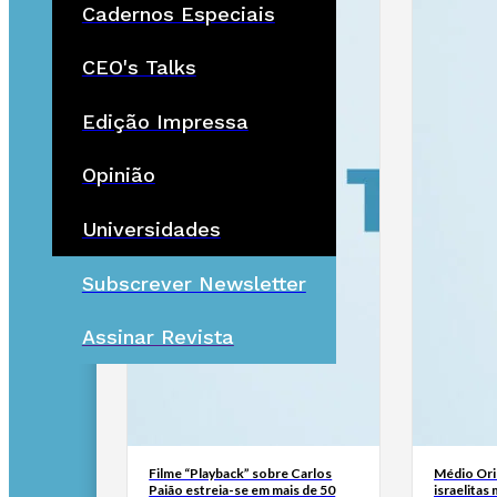
Cadernos Especiais
CEO's Talks
Edição Impressa
Opinião
Universidades
Subscrever Newsletter
Assinar Revista
Filme “Playback” sobre Carlos
Médio Ori
Paião estreia-se em mais de 50
israelitas