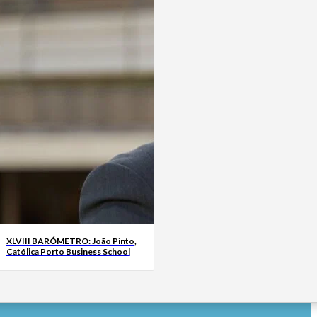
XLVIII BARÓMETRO: João Pinto,
Católica Porto Business School