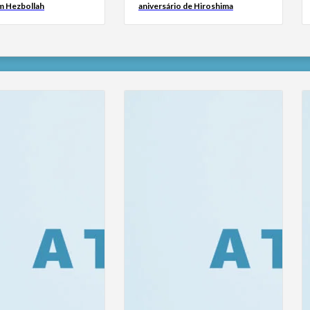
m Hezbollah
aniversário de Hiroshima