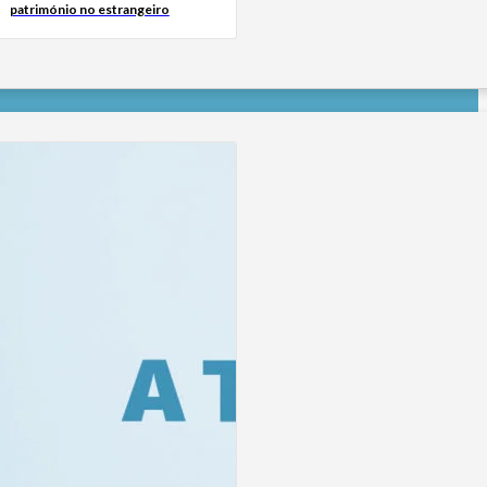
património no estrangeiro