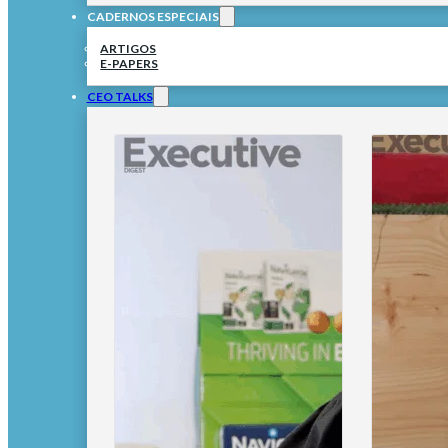
CADERNOS ESPECIAIS
ARTIGOS
E-PAPERS
CEO TALKS