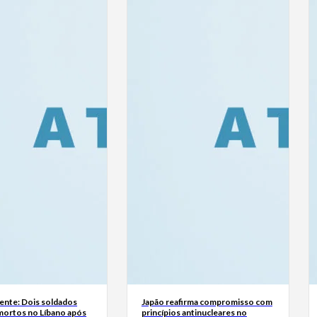
ente: Dois soldados
Japão reafirma compromisso com
 mortos no Líbano após
princípios antinucleares no