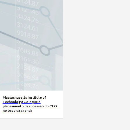
Massachusetts Institute of
Technology: Coloque o
planeamento da sucessão do CEO
no topo da agenda