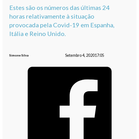
Estes são os números das últimas 24
horas relativamente à situação
provocada pela Covid-19 em Espanha,
Itália e Reino Unido.
Setembro 4, 2020
17:05
Simone Silva