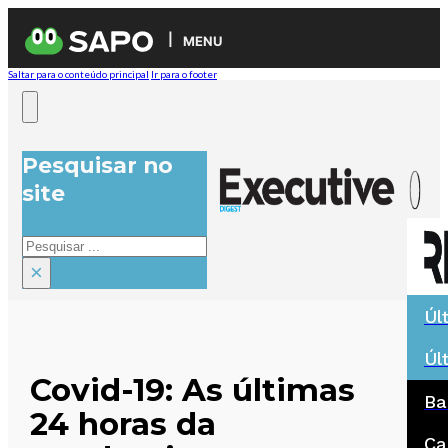
MENU
Saltar para o conteúdo principal
Ir para o footer
Pesquisar no
site
Pesquisar
×
Úl
Úl
Covid-19: As últimas
Ba
24 horas da
Ca