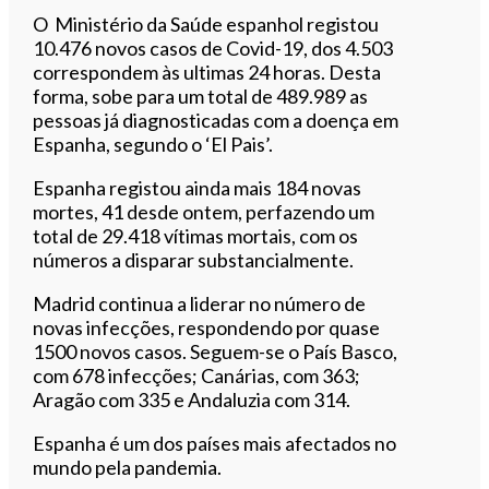
O Ministério da Saúde espanhol registou
10.476 novos casos de Covid-19, dos 4.503
correspondem às ultimas 24 horas. Desta
forma, sobe para um total de 489.989 as
pessoas já diagnosticadas com a doença em
Espanha, segundo o ‘El Pais’.
Espanha registou ainda mais 184 novas
mortes, 41 desde ontem, perfazendo um
total de 29.418 vítimas mortais, com os
números a disparar substancialmente.
Madrid continua a liderar no número de
novas infecções, respondendo por quase
1500 novos casos. Seguem-se o País Basco,
com 678 infecções; Canárias, com 363;
Aragão com 335 e Andaluzia com 314.
Espanha é um dos países mais afectados no
mundo pela pandemia.