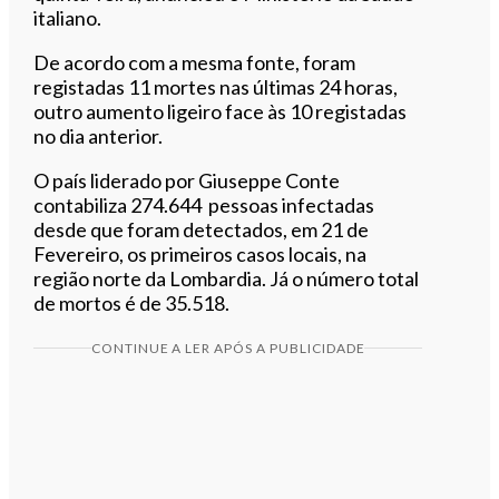
italiano.
De acordo com a mesma fonte, foram
registadas 11 mortes nas últimas 24 horas,
outro aumento ligeiro face às 10 registadas
no dia anterior.
O país liderado por Giuseppe Conte
contabiliza 274.644 pessoas infectadas
desde que foram detectados, em 21 de
Fevereiro, os primeiros casos locais, na
região norte da Lombardia. Já o número total
de mortos é de 35.518.
CONTINUE A LER APÓS A PUBLICIDADE