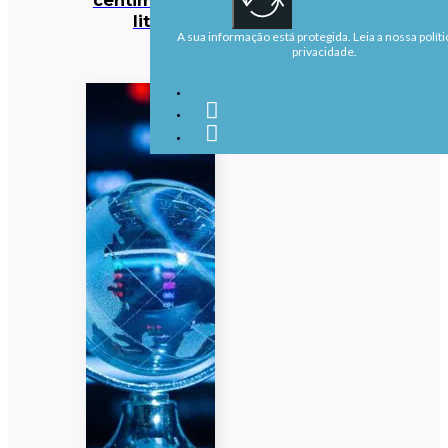
litro
A sua informação está protegida. Leia a nossa políti
privacidade.