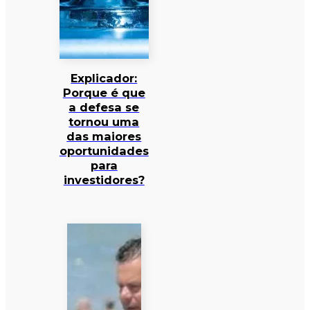
Explicador:
Porque é que
a defesa se
tornou uma
das maiores
oportunidades
para
investidores?