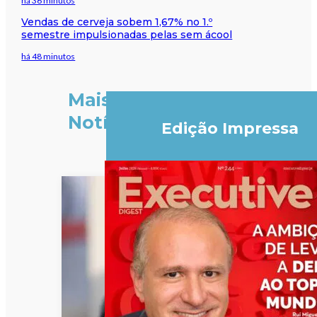
há 36 minutos
Vendas de cerveja sobem 1,67% no 1.º
semestre impulsionadas pelas sem ácool
há 48 minutos
Mais
Notícias
Edição Impressa