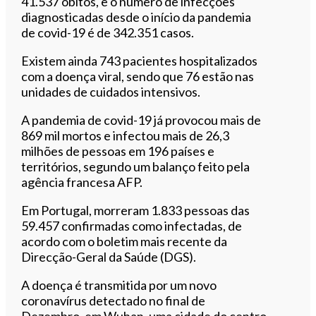
41.537 óbitos, e o número de infecções
diagnosticadas desde o início da pandemia
de covid-19 é de 342.351 casos.
Existem ainda 743 pacientes hospitalizados
com a doença viral, sendo que 76 estão nas
unidades de cuidados intensivos.
A pandemia de covid-19 já provocou mais de
869 mil mortos e infectou mais de 26,3
milhões de pessoas em 196 países e
territórios, segundo um balanço feito pela
agência francesa AFP.
Em Portugal, morreram 1.833 pessoas das
59.457 confirmadas como infectadas, de
acordo com o boletim mais recente da
Direcção-Geral da Saúde (DGS).
A doença é transmitida por um novo
coronavírus detectado no final de
Dezembro, em Wuhan, uma cidade do centro