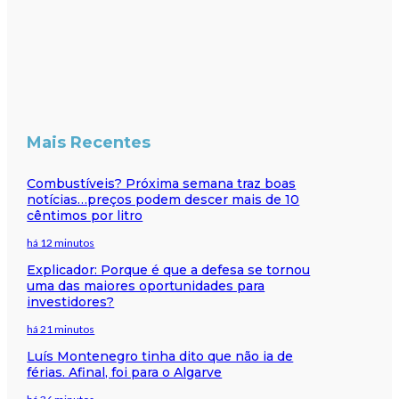
Mais Recentes
Combustíveis? Próxima semana traz boas
notícias…preços podem descer mais de 10
cêntimos por litro
há 12 minutos
Explicador: Porque é que a defesa se tornou
uma das maiores oportunidades para
investidores?
há 21 minutos
Luís Montenegro tinha dito que não ia de
férias. Afinal, foi para o Algarve