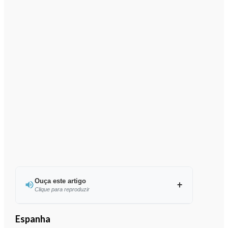
Ouça este artigo
Clique para reproduzir
Ouvir este artigo
Espanha