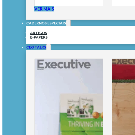
VER MAIS
CADERNOS ESPECIAIS
ARTIGOS
E-PAPERS
CEO TALKS