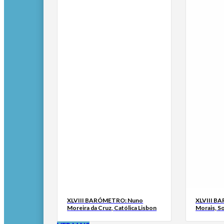
XLVIII BARÓMETRO: Nuno
XLVIII B
Moreira da Cruz, Católica Lisbon
Morais, S