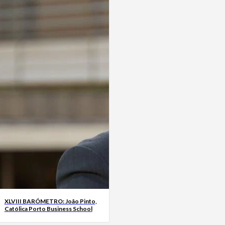
XLVIII BARÓMETRO: João Pinto,
Católica Porto Business School