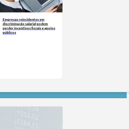
Empresas reincidentes em
discriminação salarial podem
perder incentivos fiscais e apoios
públicos