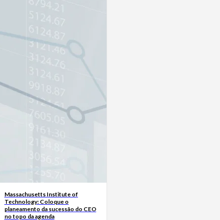
Massachusetts Institute of
Technology: Coloque o
planeamento da sucessão do CEO
no topo da agenda