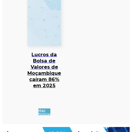
Lucros da
Bolsa de
Valores de
Moçambique
caíram 86%
em 2025
Mais
Notícias