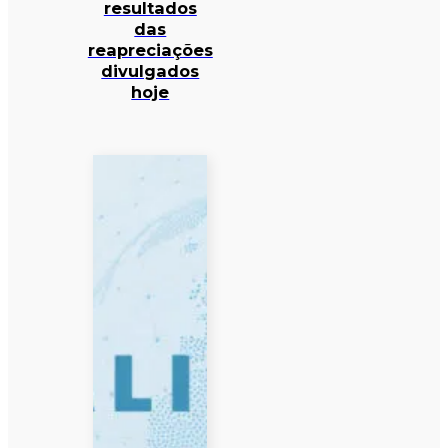
resultados
das
reapreciações
divulgados
hoje