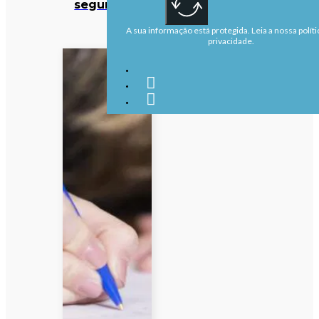
segurança
A sua informação está protegida. Leia a nossa políti
privacidade.