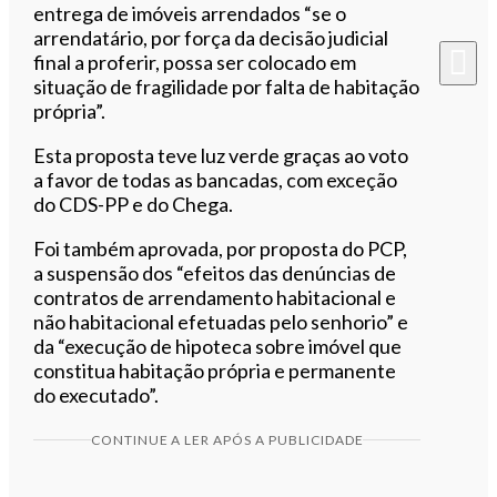
entrega de imóveis arrendados “se o
arrendatário, por força da decisão judicial
final a proferir, possa ser colocado em
situação de fragilidade por falta de habitação
própria”.
Esta proposta teve luz verde graças ao voto
a favor de todas as bancadas, com exceção
do CDS-PP e do Chega.
Foi também aprovada, por proposta do PCP,
a suspensão dos “efeitos das denúncias de
contratos de arrendamento habitacional e
não habitacional efetuadas pelo senhorio” e
da “execução de hipoteca sobre imóvel que
constitua habitação própria e permanente
do executado”.
CONTINUE A LER APÓS A PUBLICIDADE