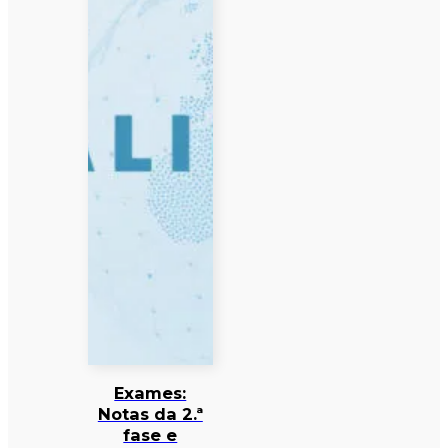
Exames:
Notas da 2.ª
fase e