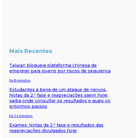
Mais Recentes
Taiwan bloqueia plataforma chinesa de
emprego para jovens por riscos de segurança
há 8 minutos
Estudantes à beira de um ataque de nervos.
Notas da 2.ª fase e reapreciações saem hoje:
saiba onde consultar os resultados e quais os
próximos passos
há 11 minutos
Exames: Notas da 2.ª fase e resultados das
reapreciações divulgados hoje