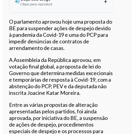
Clique para reproduzir
Ouvir este artigo
O parlamento aprovou hoje uma proposta do
BE para suspender ações de despejo devido
à pandemia da Covid-19 e uma do PCP para
impedir denúncias de contratos de
arrendamento de casas.
A Assembleia da República aprovou, em
votação final global, a proposta de lei do
Governo que determina medidas excecionais
e temporárias de resposta à Covid-19, com a
abstenção do PCP, PEV e da deputada não
inscrita Joacine Katar Moreira.
Entre as várias propostas de alteração
apresentadas pelos partidos, foi ainda
aprovada, por iniciativa do BE, a suspensão
de ações de despejo, procedimentos
especiais de despejo e os processos para