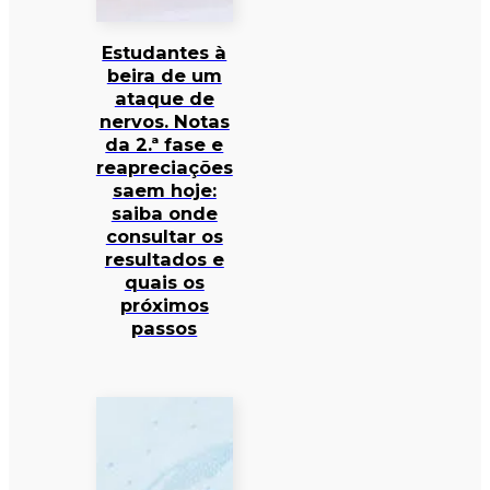
Estudantes à
beira de um
ataque de
nervos. Notas
da 2.ª fase e
reapreciações
saem hoje:
saiba onde
consultar os
resultados e
quais os
próximos
passos