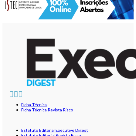
Ficha Técnica
Ficha Técnica Revista Risco
Estatuto Editorial Executive Digest
Estatuto Editorial Revista Risco