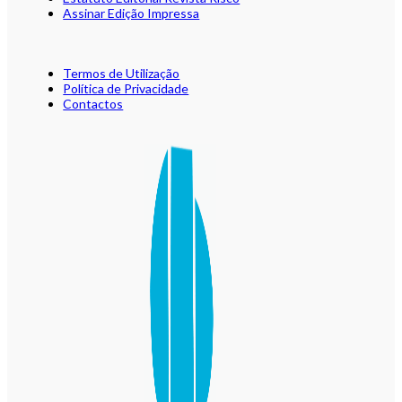
Assinar Edição Impressa
Termos de Utilização
Política de Privacidade
Contactos