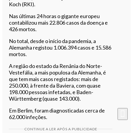
Koch (RKI).
Nas últimas 24 horas o gigante europeu
contabilizou mais 22.806 casos da doença e
426 mortos.
No total, desde o início da pandemia, a
Alemanha registou 1.006.394 casos e 15.586
mortos.
A região do estado da Renânia do Norte-
Vestefália, a mais populosa da Alemanha, é
que tem mais casos registados: mais de
250.000, à frente da Baviera, com quase
198.000 pessoas infetadas, e Baden-
Württemberg (quase 143.000).
Em Berlim, foram diagnosticadas cerca de
62.000 infeções.
CONTINUE A LER APÓS A PUBLICIDADE