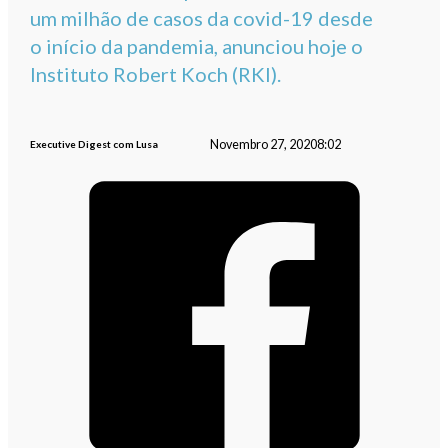
um milhão de casos da covid-19 desde
o início da pandemia, anunciou hoje o
Instituto Robert Koch (RKI).
Novembro 27, 2020
8:02
Executive Digest com Lusa