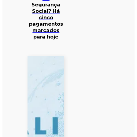
Segurança
Social? Há
cinco
pagamentos
marcados
para hoje