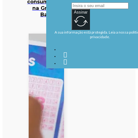
consumidores
na Grande
Assinar
Baía
A sua informação está protegida. Leia a nossa políti
privacidade.