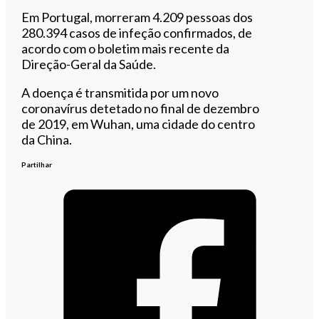
Em Portugal, morreram 4.209 pessoas dos
280.394 casos de infeção confirmados, de
acordo com o boletim mais recente da
Direção-Geral da Saúde.
A doença é transmitida por um novo
coronavírus detetado no final de dezembro
de 2019, em Wuhan, uma cidade do centro
da China.
Partilhar