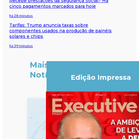
Recebe prestações da Segurança Social? Há
cinco pagamentos marcados para hoje
há 28 minutos
Tarifas: Trump anuncia taxas sobre
componentes usados na produção de painéis
solares e chips
há 39 minutos
Mais
Notícias
Edição Impressa