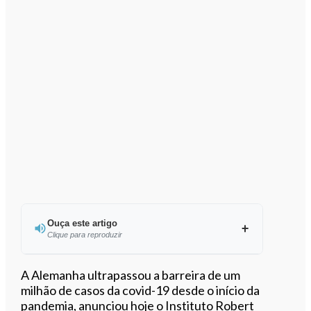
Ouça este artigo
Clique para reproduzir
Ouvir este artigo
A Alemanha ultrapassou a barreira de um
milhão de casos da covid-19 desde o início da
pandemia, anunciou hoje o Instituto Robert