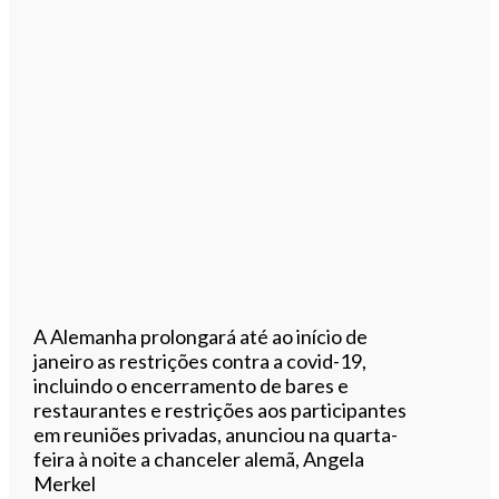
A Alemanha prolongará até ao início de
janeiro as restrições contra a covid-19,
incluindo o encerramento de bares e
restaurantes e restrições aos participantes
em reuniões privadas, anunciou na quarta-
feira à noite a chanceler alemã, Angela
Merkel