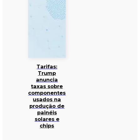
Tarifas:
Trump
anuncia
taxas sobre
componentes
usados na
produção de
painéis
solares e
chips