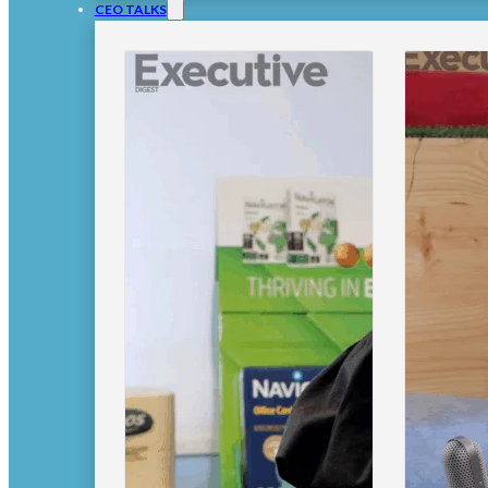
CEO TALKS