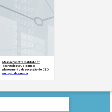
Massachusetts Institute of
Technology: Coloque o
planeamento da sucessão do CEO
no topo da agenda