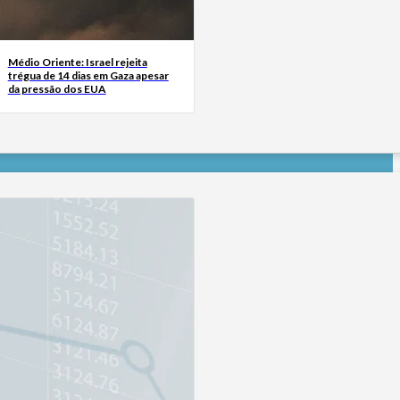
Médio Oriente: Israel rejeita
trégua de 14 dias em Gaza apesar
da pressão dos EUA