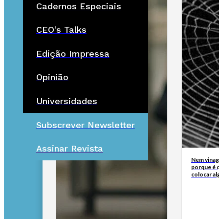
Cadernos Especiais
CEO's Talks
Edição Impressa
Opinião
Universidades
Subscrever Newsletter
Assinar Revista
Nem vinagr
porque é q
colocar al