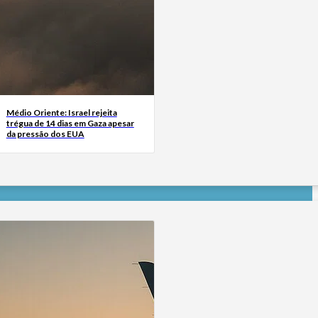
Médio Oriente: Israel rejeita
trégua de 14 dias em Gaza apesar
da pressão dos EUA