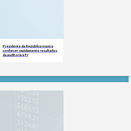
Presidente da República espera
conhecer rapidamente resultados
da auditoria à PJ