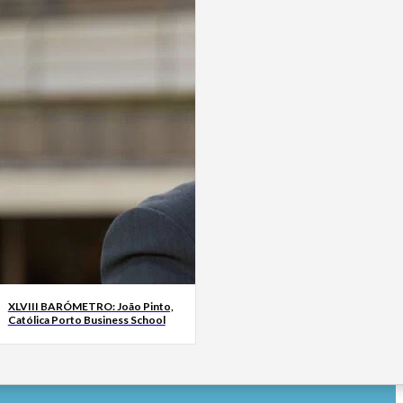
XLVIII BARÓMETRO: João Pinto,
Católica Porto Business School