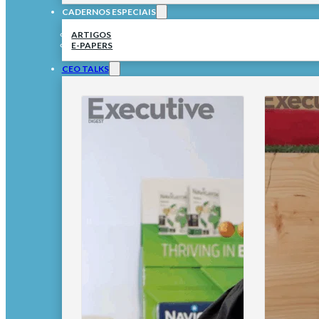
CADERNOS ESPECIAIS
ARTIGOS
E-PAPERS
CEO TALKS