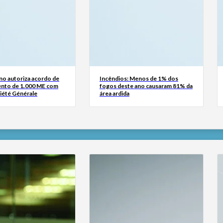
no autoriza acordo de
Incêndios: Menos de 1% dos
ento de 1.000 ME com
fogos deste ano causaram 81% da
iété Générale
área ardida