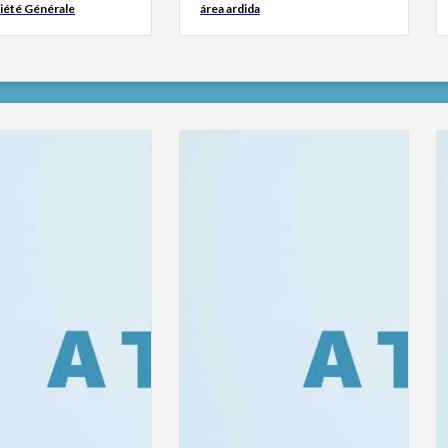
iété Générale
área ardida