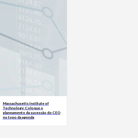
Massachusetts Institute of
Technology: Coloque o
planeamento da sucessão do CEO
no topo da agenda