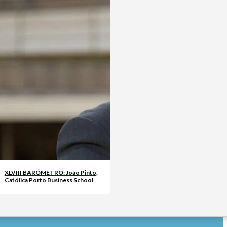
XLVIII BARÓMETRO: João Pinto,
Católica Porto Business School