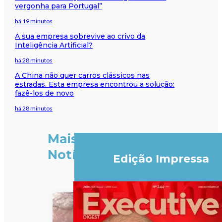
vergonha para Portugal”
há 19 minutos
A sua empresa sobrevive ao crivo da
Inteligência Artificial?
há 28 minutos
A China não quer carros clássicos nas
estradas. Esta empresa encontrou a solução:
fazê-los de novo
há 28 minutos
Mais
Notícias
Edição Impressa