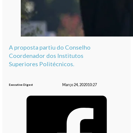
A proposta partiu do Conselho
Coordenador dos Institutos
Superiores Politécnicos.
Março 24, 2020
10:27
Executive Digest