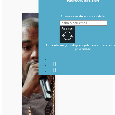
Newsletter
Subscreva e receba todas as novidades.
Assinar
A sua informação está protegida. Leia a nossa políti
privacidade.