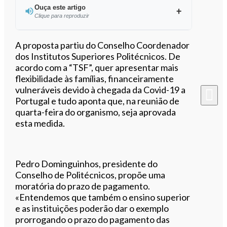
Ouça este artigo
Clique para reproduzir
Ouvir este artigo
A proposta partiu do Conselho Coordenador
dos Institutos Superiores Politécnicos. De
acordo com a “TSF”, quer apresentar mais
flexibilidade às famílias, financeiramente
vulneráveis devido à chegada da Covid-19 a
Portugal e tudo aponta que, na reunião de
quarta-feira do organismo, seja aprovada
esta medida.
Pedro Dominguinhos, presidente do
Conselho de Politécnicos, propõe uma
moratória do prazo de pagamento.
«Entendemos que também o ensino superior
e as instituições poderão dar o exemplo
prorrogando o prazo do pagamento das