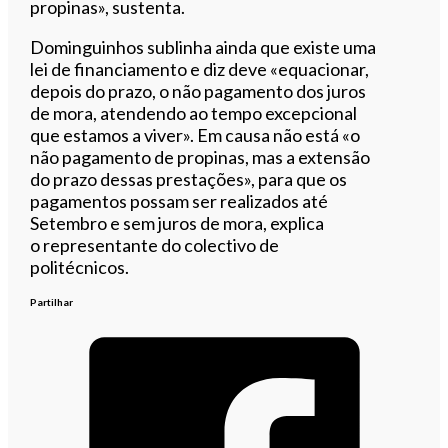
propinas», sustenta.
Dominguinhos sublinha ainda que existe uma
lei de financiamento e diz deve «equacionar,
depois do prazo, o não pagamento dos juros
de mora, atendendo ao tempo excepcional
que estamos a viver». Em causa não está «
o
não pagamento de propinas, mas a extensão
do prazo dessas prestações», para que os
pagamentos possam ser realizados até
Setembro
e sem juros de mora, explica
o representante do
colectivo
de
politécnicos.
Partilhar