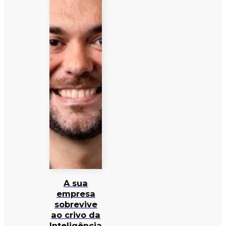
A sua
empresa
sobrevive
ao crivo da
Inteligência