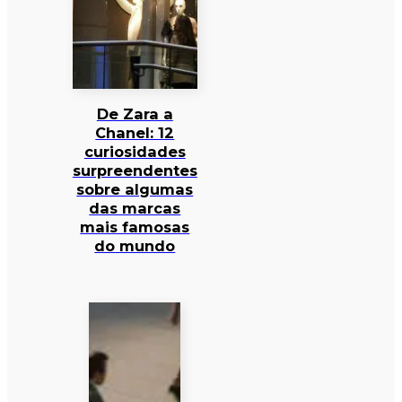
De Zara a
Chanel: 12
curiosidades
surpreendentes
sobre algumas
das marcas
mais famosas
do mundo