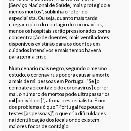
[Serviço Nacional de Saúde] mais protegido e
menos mortos”, sublinha o referido
especialista. Ou seja, quanto mais tarde
chegar o pico do contágio do coronavírus,
menos os hospitais serão pressionados com a
concentração de doentes, mais ventiladores
disponíveis existirão para os doentes em
cuidados intensivos e mais tempo haverá
para gerir a crise.
Num cenário mais negro, segundo o mesmo
estudo, o coronavírus poderá causar a morte
a mais de mil pessoas em Portugal. “Se [o
combate ao contágio do coronavírus] correr
mal, o número de mortos pode ultrapassar os
mil [indivíduos]”, afirma o especialista. E um
dos problemas é que “Portugal fez poucos
testes [às pessoas]”, o que cria dificuldades
na identificação dos locais onde existem
maiores focos de contágio.