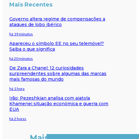
Mais Recentes
Governo altera regime de compensações a
ataques de lobo ibérico
há 19 minutos
Apareceu o símbolo EE no seu telemóvel?
Saiba o que significa
há 20 minutos
De Zara a Chanel: 12 curiosidades
surpreendentes sobre algumas das marcas
mais famosas do mundo
há 1 hora
Irão: Pezeshkian analisa com aiatola
Khamenei situação económica e guerra com
EUA
há 2 horas
Mais