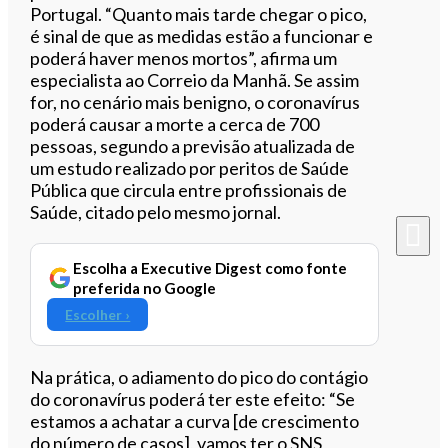
Portugal. “Quanto mais tarde chegar o pico,
é sinal de que as medidas estão a funcionar e
poderá haver menos mortos”, afirma um
especialista ao Correio da Manhã. Se assim
for, no cenário mais benigno, o coronavírus
poderá causar a morte a cerca de 700
pessoas, segundo a previsão atualizada de
um estudo realizado por peritos de Saúde
Pública que circula entre profissionais de
Saúde, citado pelo mesmo jornal.
Escolha a Executive Digest como fonte
preferida no Google
Escolher ›
Na prática, o adiamento do pico do contágio
do coronavírus poderá ter este efeito: “Se
estamos a achatar a curva [de crescimento
do número de casos], vamos ter o SNS