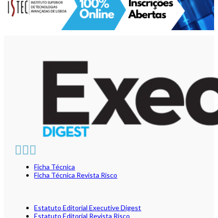
Ficha Técnica
Ficha Técnica Revista Risco
Estatuto Editorial Executive Digest
Estatuto Editorial Revista Risco