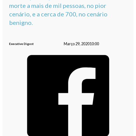
morte a mais de mil pessoas, no pior
cenário, e a cerca de 700, no cenário
benigno.
Março 29, 2020
10:00
Executive Digest