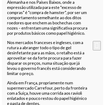
Alemanha e nos Países Baixos, onde a
expressão utilizada para este “excesso de
compras” é “compra de hamster”, por ser um
comportamento semelhante ao dos ditos
roedores que enchem as bochechas com
nozes – enfrentam uma significativa procura
por produtos básicos como papel higiénico.
Nos mercados franceses e ingleses, com a
rutura a abranger todo o tipo de gel
desinfetante para as mãos, o retalho está a
aproveitar-se da forte procura para fazer
disparar os preços, numa situação que já
levou o governo francês está considerando
limitar o preço.
Ainda em França, propriamente num
supermercado Carrefour, perto da fronteira
com a Suíça, houve uma corrida aos ravioli
enlatados e pouco restou do papel higiénico
e pasta de dentes.