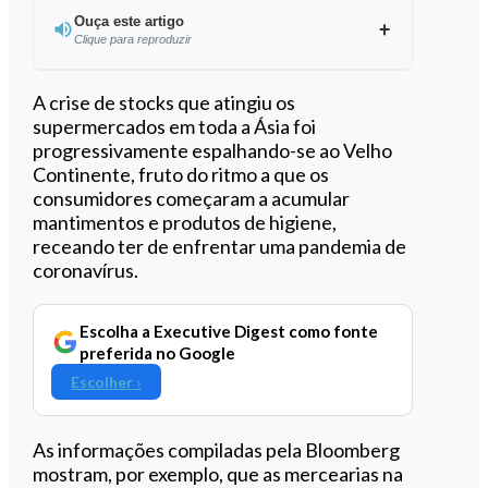
Ouça este artigo
Clique para reproduzir
Ouvir este artigo
A crise de stocks que atingiu os
supermercados em toda a Ásia foi
progressivamente espalhando-se ao Velho
Continente, fruto do ritmo a que os
consumidores começaram a acumular
mantimentos e produtos de higiene,
receando ter de enfrentar uma pandemia de
coronavírus.
Escolha a Executive Digest como fonte
preferida no Google
Escolher ›
As informações compiladas pela Bloomberg
mostram, por exemplo, que as mercearias na