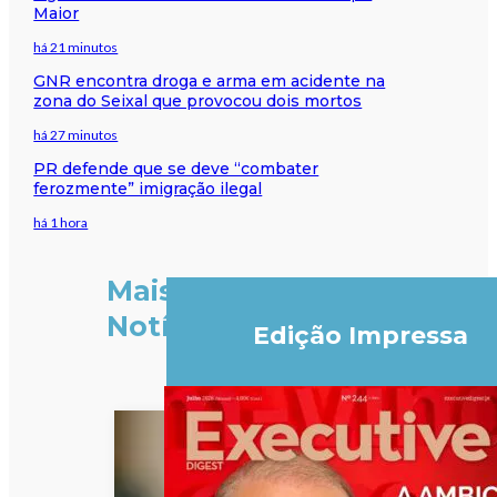
Maior
há 21 minutos
GNR encontra droga e arma em acidente na
zona do Seixal que provocou dois mortos
há 27 minutos
PR defende que se deve “combater
ferozmente” imigração ilegal
há 1 hora
Mais
Notícias
Edição Impressa