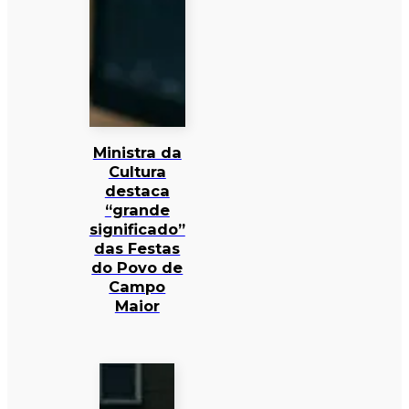
Ministra da
Cultura
destaca
“grande
significado”
das Festas
do Povo de
Campo
Maior