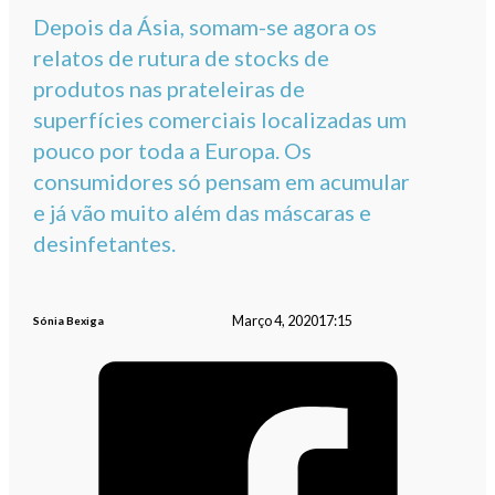
Depois da Ásia, somam-se agora os
relatos de rutura de stocks de
produtos nas prateleiras de
superfícies comerciais localizadas um
pouco por toda a Europa. Os
consumidores só pensam em acumular
e já vão muito além das máscaras e
desinfetantes.
Março 4, 2020
17:15
Sónia Bexiga