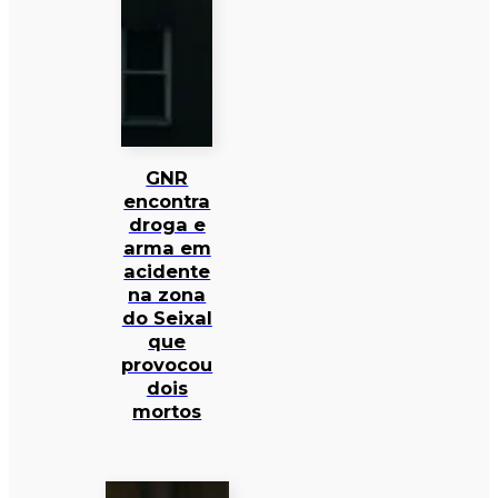
GNR
encontra
droga e
arma em
acidente
na zona
do Seixal
que
provocou
dois
mortos