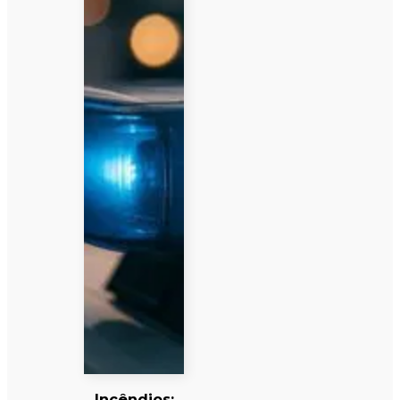
Incêndios: