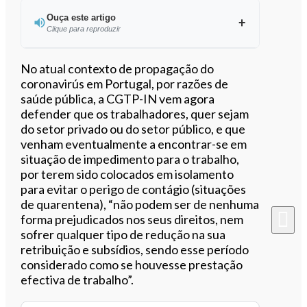
Ouça este artigo
Clique para reproduzir
Ouvir este artigo
No atual contexto de propagação do
coronavirús em Portugal, por razões de
saúde pública, a CGTP-IN vem agora
defender que os trabalhadores, quer sejam
do setor privado ou do setor público, e que
venham eventualmente a encontrar-se em
situação de impedimento para o trabalho,
por terem sido colocados em isolamento
para evitar o perigo de contágio (situações
de quarentena), “não podem ser de nenhuma
forma prejudicados nos seus direitos, nem
sofrer qualquer tipo de redução na sua
retribuição e subsídios, sendo esse período
considerado como se houvesse prestação
efectiva de trabalho”.