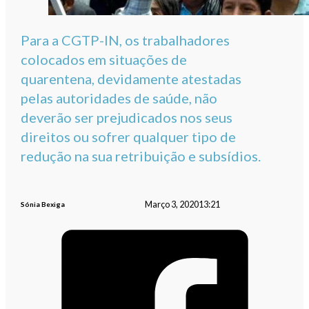
Para a CGTP-IN, os trabalhadores
colocados em situações de
quarentena, devidamente atestadas
pelas autoridades de saúde, não
deverão ser prejudicados nos seus
direitos ou sofrer qualquer tipo de
redução na sua retribuição e subsídios.
Março 3, 2020
13:21
Sónia Bexiga