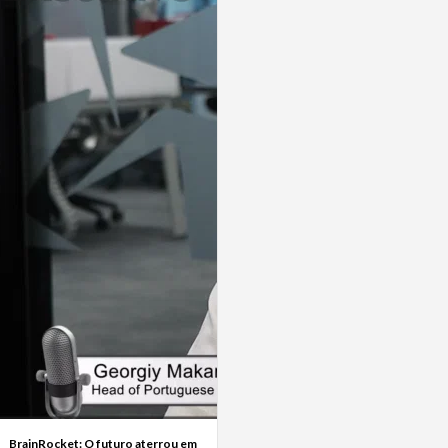
BrainRocket: O futuro aterrou em