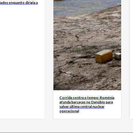
dades enquanto dirigia a
Corrida contra o tempo: Roménia
afunda barcaças no Danúbio para
salvar última central nuclear
operacional