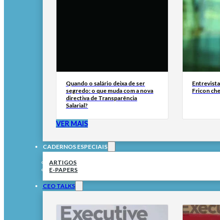
Quando o salário deixa de ser
Entrevist
segredo: o que muda com a nova
Fricon ch
directiva de Transparência
Salarial?
VER MAIS
CADERNOS ESPECIAIS
ARTIGOS
E-PAPERS
CEO TALKS