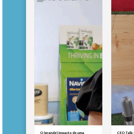
O (grande) impacto de uma
CEO Talk: