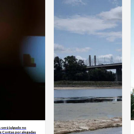
 será julgado no
de Contas por alegadas