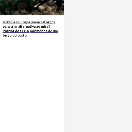
Ucrânia e Europa unem esforços
para criar alternativa ao míssil
Patriot dos EUA por menos de um
terço do custo