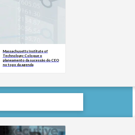
Massachusetts Institute of
Technology: Coloque o
planeamento da sucessão do CEO
no topo da agenda