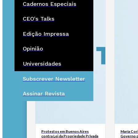
Cadernos Especiais
CEO's Talks
Edição Impressa
Opinião
Universidades
Subscrever Newsletter
Assinar Revista
Protestos em Buenos Aires
María Cor
contra Lei da Propriedade Privada
Governo p