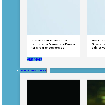
Protestos em Buenos Aires
María Cor
contra Lei da Propriedade Privada
Governo p
terminam em confrontos
político 
VER MAIS
EDIÇÃO IMPRESSA