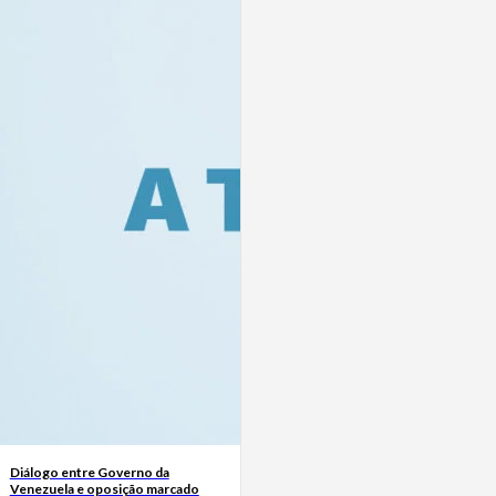
Diálogo entre Governo da
Venezuela e oposição marcado