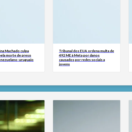
ina Machado culpa
Tribunal dos EUA ordena multa de
ela morte de preso
492 ME à Meta por danos
venezuelano-uruguaio
causados por redes sociais a
jovens