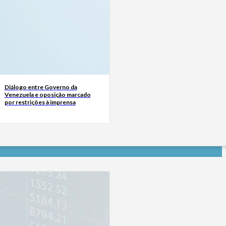
Diálogo entre Governo da
Venezuela e oposição marcado
por restrições à imprensa