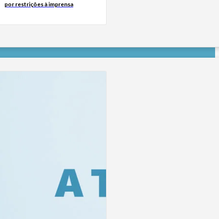
por restrições à imprensa