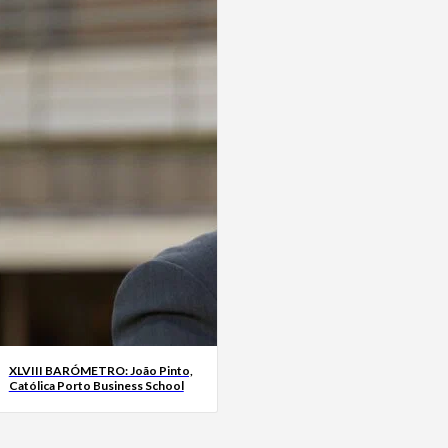
XLVIII BARÓMETRO: João Pinto,
Católica Porto Business School