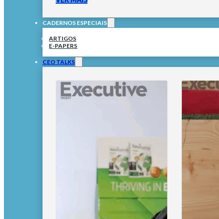
CADERNOS ESPECIAIS
ARTIGOS
E-PAPERS
CEO TALKS