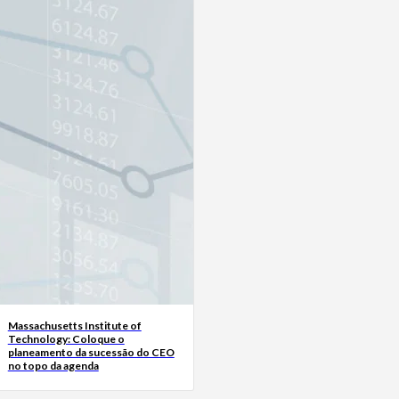
Massachusetts Institute of
Technology: Coloque o
planeamento da sucessão do CEO
no topo da agenda