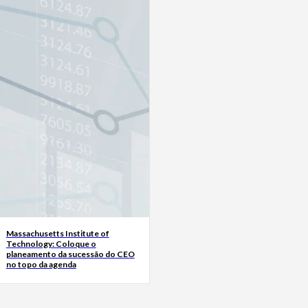
Massachusetts Institute of
Technology: Coloque o
planeamento da sucessão do CEO
no topo da agenda