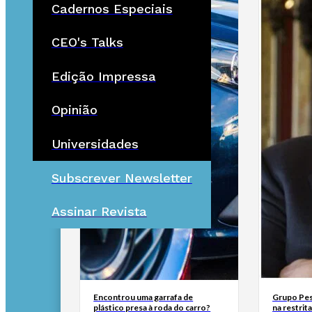
Cadernos Especiais
CEO's Talks
Edição Impressa
Opinião
Universidades
Subscrever Newsletter
Assinar Revista
Encontrou uma garrafa de
Grupo Pest
plástico presa à roda do carro?
na restrit