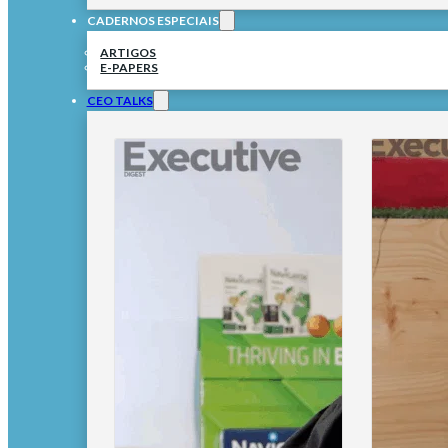
CADERNOS ESPECIAIS
ARTIGOS
E-PAPERS
CEO TALKS