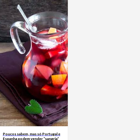
Poucos sabem, mas só Portugal e
Espanha podem vender “sangria”