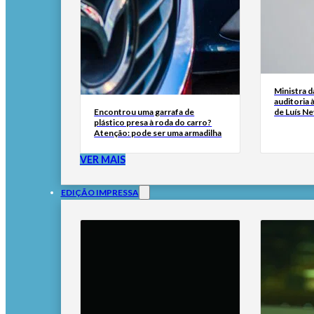
Ministra d
auditoria 
Encontrou uma garrafa de
de Luís N
plástico presa à roda do carro?
Atenção: pode ser uma armadilha
VER MAIS
EDIÇÃO IMPRESSA