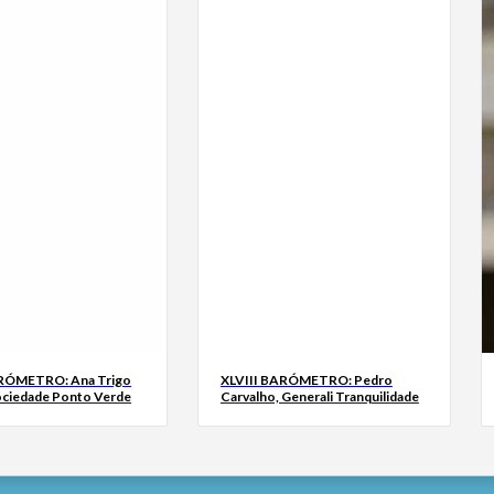
ARÓMETRO: Ana Trigo
XLVIII BARÓMETRO: Pedro
ociedade Ponto Verde
Carvalho, Generali Tranquilidade