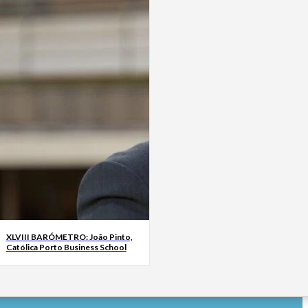
XLVIII BARÓMETRO: João Pinto,
Católica Porto Business School