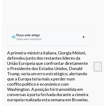
Ouça este artigo
Clique para reproduzir
Ouvir este artigo
A primeira-ministra italiana, Giorgia Meloni,
defendeu junto dos restantes líderes da
União Europeia que confrontar diretamente
o Presidente dos Estados Unidos, Donald
Trump, seria um erro estratégico, alertando
que a Europa teria mais a perder num
conflito político e económico com
Washington. A posição foi transmitida em
conversas à porta fechada durante a cimeira
europeia realizada esta semana em Bruxelas.