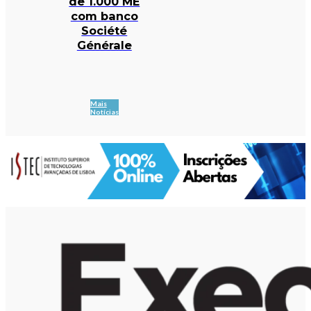
de 1.000 ME
com banco
Société
Générale
Mais
Notícias