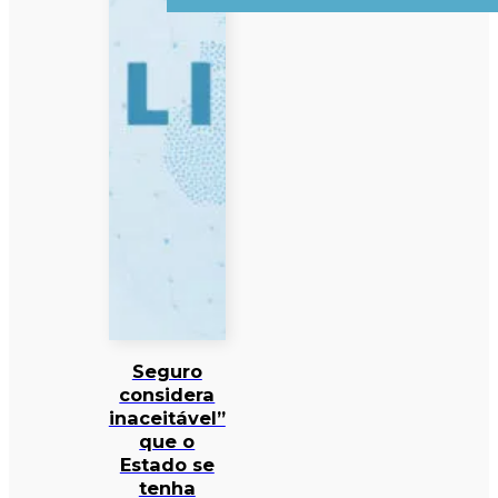
Seguro
considera
inaceitável”
que o
Estado se
tenha