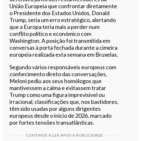
União Europeia que confrontar diretamente
o Presidente dos Estados Unidos, Donald
Trump, seria um erro estratégico, alertando
que a Europa teria mais a perder num
conflito político e económico com
Washington. A posição foi transmitida em
conversas à porta fechada durante a cimeira
europeia realizada esta semana em Bruxelas.
Segundo vários responsáveis europeus com
conhecimento direto das conversações,
Meloni pediu aos seus homólogos que
mantivessem a calma e evitassem tratar
Trump como uma figura imprevisível ou
irracional, classificações que, nos bastidores,
têm sido usadas por alguns dirigentes
europeus desde o início de 2026, marcado
por fortes tensões transatlânticas.
CONTINUE A LER APÓS A PUBLICIDADE