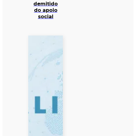
demitido
do apoio
social