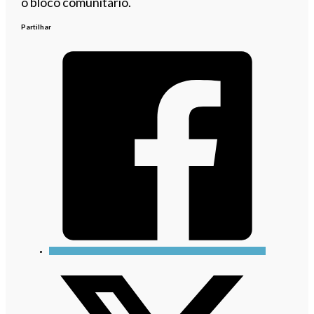
o bloco comunitário.
Partilhar