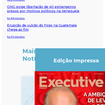
ONG exige libertação de 40 estrangeiros
presos por motivos políticos na Venezuela
há 44 minutos
Erupção de vulcão do Fogo na Guatemala
chega ao fim
há 55 minutos
Mais
Notícias
Edição Impressa