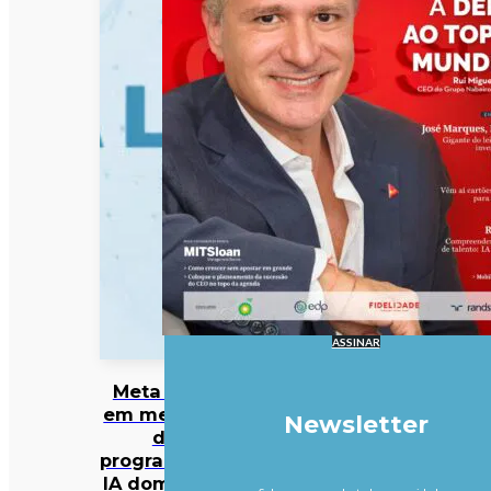
ASSINAR
Meta entra
em mercado
Newsletter
da
programação
IA dominado