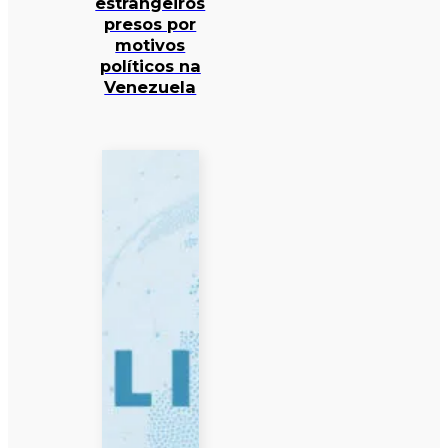
estrangeiros
presos por
motivos
políticos na
Venezuela