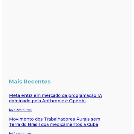
Mais Recentes
Meta entra em mercado da programação IA
dominado pela Anthropic e OpenAI
há 19 minutos
Movimento dos Trabalhadores Rurais sem
Terra do Brasil doa medicamentos a Cuba
há 24 minutos