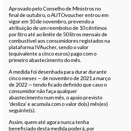
Aprovado pelo Conselho de Ministros no
final de outubro, o AUTOvoucher entrou em
vigor em 10 de novembro, prevendo a
atribuição de um reembolso de 10 cêntimos
por litro até ao limite de 50 litros mensais de
combustível aos consumidores registados na
plataforma IVAucher, sendo o valor
(equivalente a cinco euros) pago com o
primeiro abastecimento do mês.
A medida foi desenhada para durar durante
cinco meses — de novembro de 2021 a março
de 2022 — tendo ficado definido que caso o
consumidor não faça qualquer
abastecimento num mês, o apoio previsto
‘desliza’ e acumula com o valor do(s) mês(es)
seguinte(s).
Assim, quem até agora nunca tenha
beneficiado desta medida poderá, por