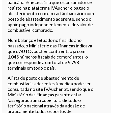
bancária, é necessário que o consumidor se
registe na plataforma IVAucher e pague o
abastecimento com um cartão bancário num
posto de abastecimento aderente, sendo o
apoio pago independentemente do valor de
combustível comprado.
Num balanço efetuado no final do ano
passado, o Ministério das Finanças indicava
que o AUTOvoucher conta então já com
1.045 números fiscais de comerciantes, o
que corresponde a um total de 9.798
terminais em todo o país.
A lista de posto de abastecimento de
combustíveis aderentes à medida pode ser
consultada no site IVAucher.pt, sendo que o
Ministério das Finanças garante estar
“assegurada uma cobertura de todo o
território nacional através da adesão de
praticamente todos os postos de