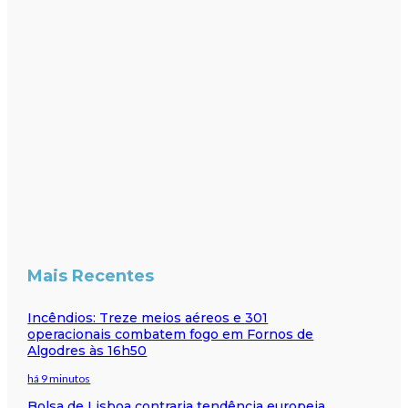
Mais Recentes
Incêndios: Treze meios aéreos e 301
operacionais combatem fogo em Fornos de
Algodres às 16h50
há 9 minutos
Bolsa de Lisboa contraria tendência europeia