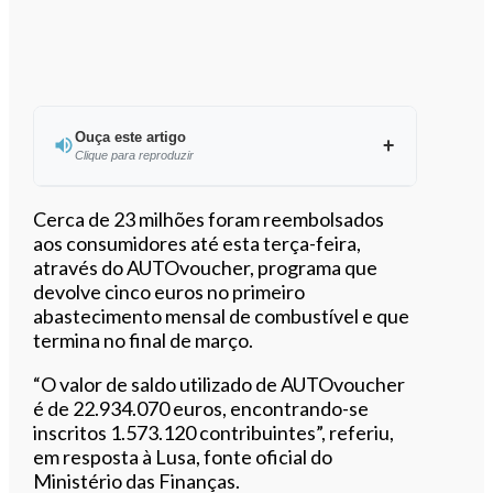
Ouça este artigo
Clique para reproduzir
Ouvir este artigo
Cerca de 23 milhões foram reembolsados
aos consumidores até esta terça-feira,
através do AUTOvoucher, programa que
devolve cinco euros no primeiro
abastecimento mensal de combustível e que
termina no final de março.
“O valor de saldo utilizado de AUTOvoucher
é de 22.934.070 euros, encontrando-se
inscritos 1.573.120 contribuintes”, referiu,
em resposta à Lusa, fonte oficial do
Ministério das Finanças.