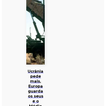
Ucrânia
pede
mais,
Europa
guarda
os seus
e o
Médio