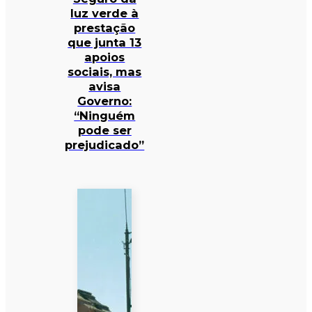
luz verde à
prestação
que junta 13
apoios
sociais, mas
avisa
Governo:
“Ninguém
pode ser
prejudicado”