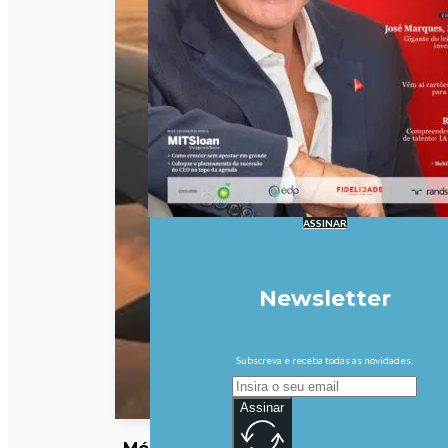
ASSINAR
Newsletter
Subscreva e receba todas as novidades.
Assinar
Médio