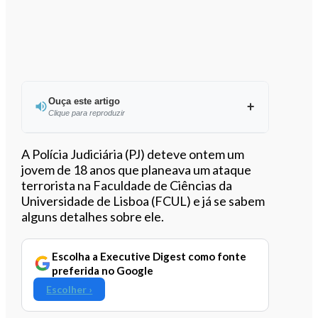
Ouça este artigo
Clique para reproduzir
Ouvir este artigo
A Polícia Judiciária (PJ) deteve ontem um
jovem de 18 anos que planeava um ataque
terrorista na Faculdade de Ciências da
Universidade de Lisboa (FCUL) e já se sabem
alguns detalhes sobre ele.
Escolha a Executive Digest como fonte
preferida no Google
Escolher ›