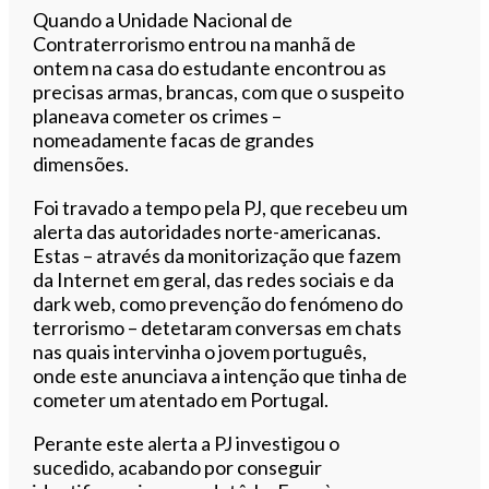
Quando a Unidade Nacional de
Contraterrorismo entrou na manhã de
ontem na casa do estudante encontrou as
precisas armas, brancas, com que o suspeito
planeava cometer os crimes –
nomeadamente facas de grandes
dimensões.
Foi travado a tempo pela PJ, que recebeu um
alerta das autoridades norte-americanas.
Estas – através da monitorização que fazem
da Internet em geral, das redes sociais e da
dark web, como prevenção do fenómeno do
terrorismo – detetaram conversas em chats
nas quais intervinha o jovem português,
onde este anunciava a intenção que tinha de
cometer um atentado em Portugal.
Perante este alerta a PJ investigou o
sucedido, acabando por conseguir