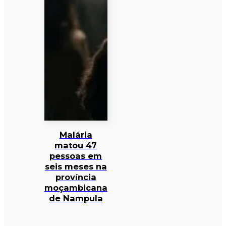
Malária
matou 47
pessoas em
seis meses na
província
moçambicana
de Nampula