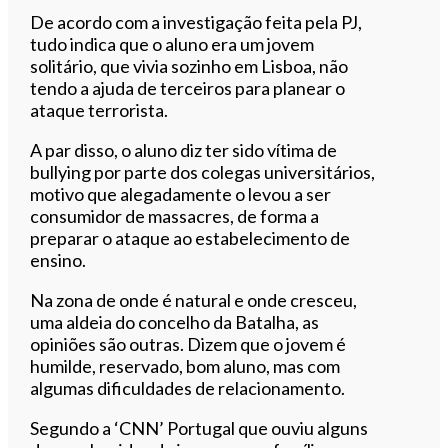
De acordo com a investigação feita pela PJ,
tudo indica que o aluno era um jovem
solitário, que vivia sozinho em Lisboa, não
tendo a ajuda de terceiros para planear o
ataque terrorista.
A par disso, o aluno diz ter sido vítima de
bullying por parte dos colegas universitários,
motivo que alegadamente o levou a ser
consumidor de massacres, de forma a
preparar o ataque ao estabelecimento de
ensino.
Na zona de onde é natural e onde cresceu,
uma aldeia do concelho da Batalha, as
opiniões são outras. Dizem que o jovem é
humilde, reservado, bom aluno, mas com
algumas dificuldades de relacionamento.
Segundo a ‘CNN’ Portugal que ouviu alguns