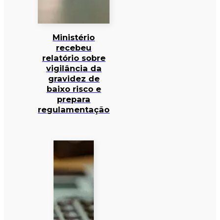
Ministério
recebeu
relatório sobre
vigilância da
gravidez de
baixo risco e
prepara
regulamentação