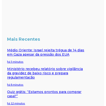
Mais Recentes
Médio Oriente: Israel rejeita trégua de 14 dias
em Gaza apesar da pressão dos EUA
há 5 minutos
Ministério recebeu relatório sobre vigilância
da gravidez de baixo risco e prepara
regulamentação
há 8 minutos
Quiz grátis: “Estamos prontos para comprar
casa?”
há 12 minutos