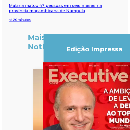
Malária matou 47 pessoas em seis meses na
província moçambicana de Nampula
há 20 minutos
Mais
Notícias
Edição Impressa