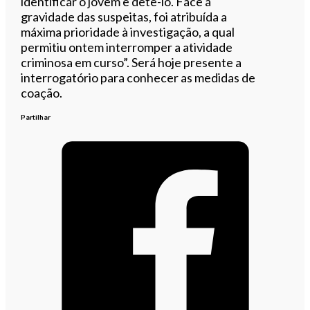
identificar o jovem e detê-lo. Face à
gravidade das suspeitas, foi atribuída a
máxima prioridade à investigação, a qual
permitiu ontem interromper a atividade
criminosa em curso”. Será hoje presente a
interrogatório para conhecer as medidas de
coação.
Partilhar