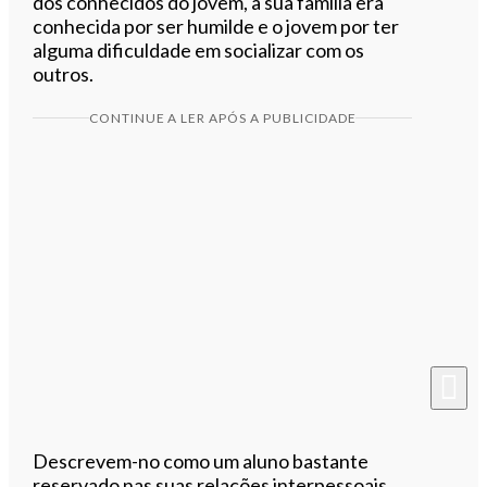
dos conhecidos do jovem, a sua família era
conhecida por ser humilde e o jovem por ter
alguma dificuldade em socializar com os
outros.
CONTINUE A LER APÓS A PUBLICIDADE
Descrevem-no como um aluno bastante
reservado nas suas relações interpessoais,