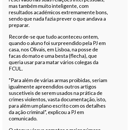
mas também muito inteligente, com
resultados académicos extremamente bons,
sendo que nada fazia prever o que andava a
preparar.
Recorde-se que tudo aconteceu ontem,
quando o aluno foi surpreendido pela PJ em
casa, nos Olivais, em Lisboa, na posse de
facas do mato e uma besta (flecha), que
queria usar para matar vários colegas da
FCUL.
“Para além de várias armas proibidas, seriam
igualmente apreendidos outros artigos
suscetíveis de serem usados na prática de
crimes violentos, vasta documentação, isto,
para além um plano escrito com os detalhes
da ação criminal”, explicou a PJ em
comunicado.
O ataque visava cometer o maior número