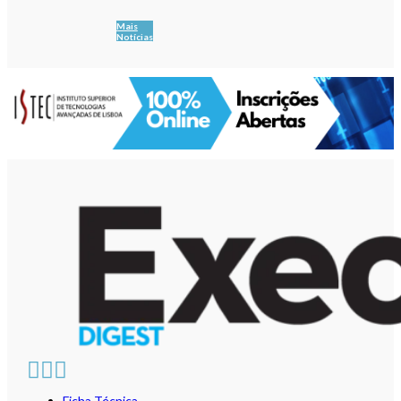
Mais
Notícias
Ficha Técnica