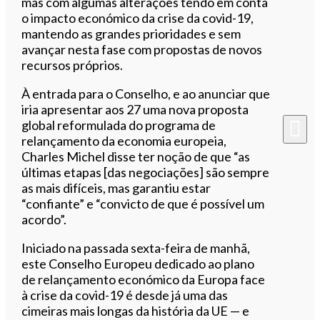
mas com algumas alterações tendo em conta
o impacto económico da crise da covid-19,
mantendo as grandes prioridades e sem
avançar nesta fase com propostas de novos
recursos próprios.
À entrada para o Conselho, e ao anunciar que
iria apresentar aos 27 uma nova proposta
global reformulada do programa de
relançamento da economia europeia,
Charles Michel disse ter noção de que “as
últimas etapas [das negociações] são sempre
as mais difíceis, mas garantiu estar
“confiante” e “convicto de que é possível um
acordo”.
Iniciado na passada sexta-feira de manhã,
este Conselho Europeu dedicado ao plano
de relançamento económico da Europa face
à crise da covid-19 é desde já uma das
cimeiras mais longas da história da UE — e