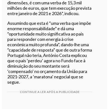
dimensões, é com uma verba de 15,3 mil
milhões de euros, que tem execução prevista
entre janeiro de 2021 e 2026”, indicou.
Assumindo que esta é “uma verba que impõe
enorme responsabilidade” e dá uma
“oportunidade muito significativa ao país
para responder com energia à crise
económica muito profunda”, dando-lhe uma
“capacidade de resposta” que de outra forma
Portugal não teria, António Costa explicou
que o país ‘perdeu’ agora no Fundo face à
diminuição do seu montante será
‘compensado’ no orçamento da União para
2021-2027, a ‘maratona’ negocial que se
segue.
CONTINUE A LER APÓS A PUBLICIDADE