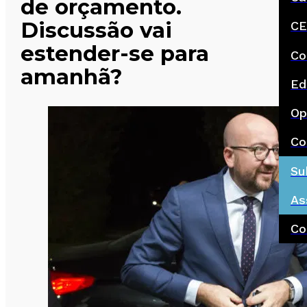
de orçamento.
Discussão vai
CE
estender-se para
Co
amanhã?
Ed
Op
Co
Su
As
Co