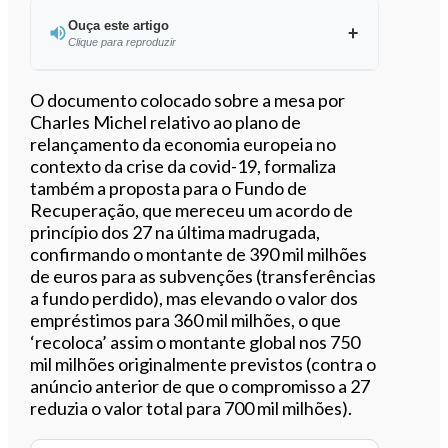
Ouça este artigo
Clique para reproduzir
Ouvir este artigo
O documento colocado sobre a mesa por
Charles Michel relativo ao plano de
relançamento da economia europeia no
contexto da crise da covid-19, formaliza
também a proposta para o Fundo de
Recuperação, que mereceu um acordo de
princípio dos 27 na última madrugada,
confirmando o montante de 390 mil milhões
de euros para as subvenções (transferências
a fundo perdido), mas elevando o valor dos
empréstimos para 360 mil milhões, o que
‘recoloca’ assim o montante global nos 750
mil milhões originalmente previstos (contra o
anúncio anterior de que o compromisso a 27
reduzia o valor total para 700 mil milhões).