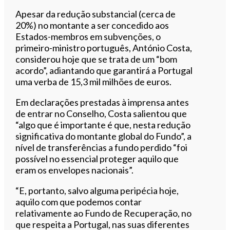
Apesar da redução substancial (cerca de
20%) no montante a ser concedido aos
Estados-membros em subvenções, o
primeiro-ministro português, António Costa,
considerou hoje que se trata de um “bom
acordo”, adiantando que garantirá a Portugal
uma verba de 15,3 mil milhões de euros.
Em declarações prestadas à imprensa antes
de entrar no Conselho, Costa salientou que
“algo que é importante é que, nesta redução
significativa do montante global do Fundo”, a
nível de transferências a fundo perdido “foi
possível no essencial proteger aquilo que
eram os envelopes nacionais”.
“E, portanto, salvo alguma peripécia hoje,
aquilo com que podemos contar
relativamente ao Fundo de Recuperação, no
que respeita a Portugal, nas suas diferentes