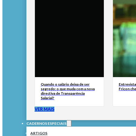
Quando o salário deixa de ser
Entrevist
segredo: o que muda com a nova
Fricon ch
directiva de Transparência
Salarial?
VER MAIS
CADERNOS ESPECIAIS
ARTIGOS