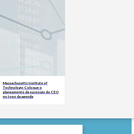
Massachusetts Institute of
Technology: Coloque o
planeamento da sucessão do CEO
no topo da agenda