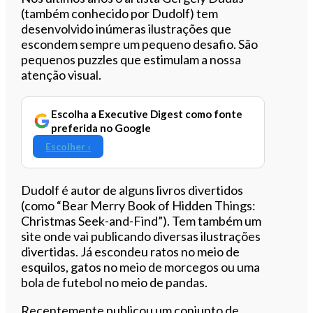
(também conhecido por Dudolf) tem
desenvolvido inúmeras ilustrações que
escondem sempre um pequeno desafio. São
pequenos puzzles que estimulam a nossa
atenção visual.
Escolha a Executive Digest como fonte
preferida no Google
Escolher ›
Dudolf é autor de alguns livros divertidos
(como “Bear Merry Book of Hidden Things:
Christmas Seek-and-Find”). Tem também um
site onde vai publicando diversas ilustrações
divertidas. Já escondeu ratos no meio de
esquilos, gatos no meio de morcegos ou uma
bola de futebol no meio de pandas.
Recentemente publicou um conjunto de