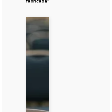
fabricada”