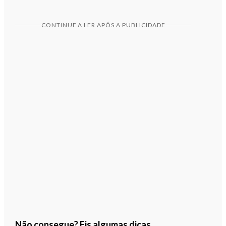
CONTINUE A LER APÓS A PUBLICIDADE
Não consegue? Eis algumas dicas