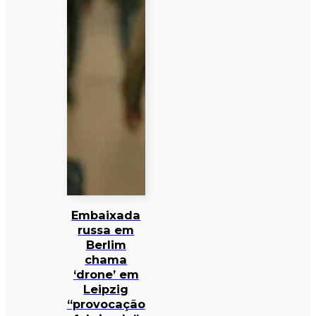
Embaixada
russa em
Berlim
chama
‘drone’ em
Leipzig
“provocação