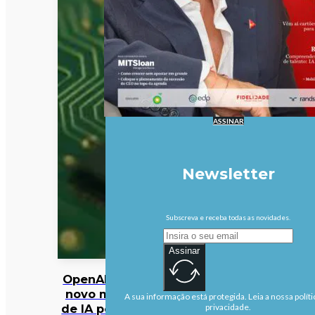
ASSINAR
Newsletter
Subscreva e receba todas as novidades.
Assinar
OpenAI pausa
novo modelo
A sua informação está protegida. Leia a nossa políti
de IA por risco
privacidade.