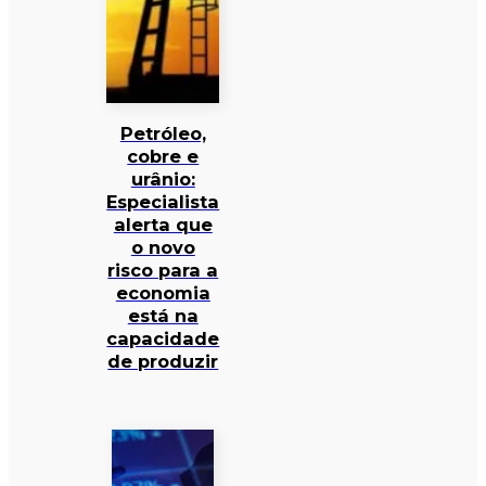
Petróleo,
cobre e
urânio:
Especialista
alerta que
o novo
risco para a
economia
está na
capacidade
de produzir