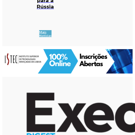
para a
Rússia
Mais
Notícias