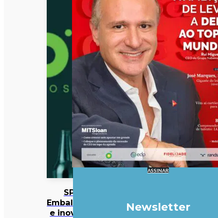
ASSINAR
SPV:
Embalagens
Newsletter
e inovação