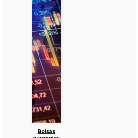
Bolsas
europeias