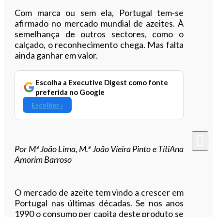
Com marca ou sem ela, Portugal tem-se
afirmado no mercado mundial de azeites. À
semelhança de outros sectores, como o
calçado, o reconhecimento chega. Mas falta
ainda ganhar em valor.
Escolha a Executive Digest como fonte
preferida no Google
Escolher ›
Por Mª João Lima, M.ª João Vieira Pinto e TitiAna
Amorim Barroso
O mercado de azeite tem vindo a crescer em
Portugal nas últimas décadas. Se nos anos
1990 o consumo per capita deste produto se