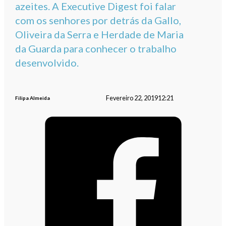
azeites. A Executive Digest foi falar
com os senhores por detrás da Gallo,
Oliveira da Serra e Herdade de Maria
da Guarda para conhecer o trabalho
desenvolvido.
Fevereiro 22, 2019
12:21
Filipa Almeida