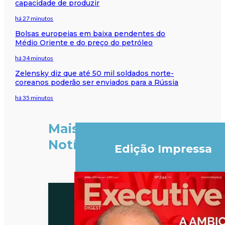
capacidade de produzir
há 27 minutos
Bolsas europeias em baixa pendentes do
Médio Oriente e do preço do petróleo
há 34 minutos
Zelensky diz que até 50 mil soldados norte-
coreanos poderão ser enviados para a Rússia
há 35 minutos
Mais
Notícias
Edição Impressa