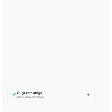
Ouça este artigo
Clique para reproduzir
Ouvir este artigo