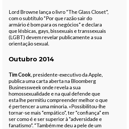
Lord Browne lança o livro “The Glass Closet”,
com o subtítulo “Por que razão sair do
armário é bom para os negócios” e declara
que lésbicas, gays, bissexuais e transsexuais
(LGBT) devem revelar publicamente a sua
orientação sexual.
Outubro 2014
Tim Cook
, presidente-executivo da Apple,
publica uma carta aberta na Bloomberg
Businessweek onde revela a sua
homossexualidade e na qual defende que
esta lhe permitiu compreender melhor o que
é pertencer a uma minoria. «Possibilitou-lhe
tornar-se mais “empático”, ter “confiança” em
ser como é e ser superior à “adversidade e
fanatismo”. “Também me deu a pele de um