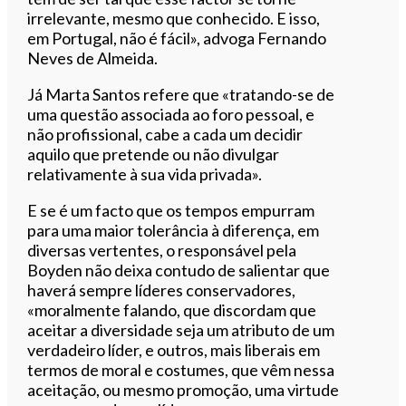
irrelevante, mesmo que conhecido. E isso,
em Portugal, não é fácil», advoga Fernando
Neves de Almeida.
Já Marta Santos refere que «tratando-se de
uma questão associada ao foro pessoal, e
não profissional, cabe a cada um decidir
aquilo que pretende ou não divulgar
relativamente à sua vida privada».
E se é um facto que os tempos empurram
para uma maior tolerância à diferença, em
diversas vertentes, o responsável pela
Boyden não deixa contudo de salientar que
haverá sempre líderes conservadores,
«moralmente falando, que discordam que
aceitar a diversidade seja um atributo de um
verdadeiro líder, e outros, mais liberais em
termos de moral e costumes, que vêm nessa
aceitação, ou mesmo promoção, uma virtude