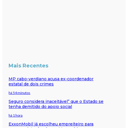
Mais Recentes
MP cabo-verdiano acusa ex-coordenador
estatal de dois crimes
há 54 minutos
Seguro considera inaceitável” que o Estado se
tenha demitido do apoio social
há 1 hora
ExxonMobil já escolheu empreiteiro para