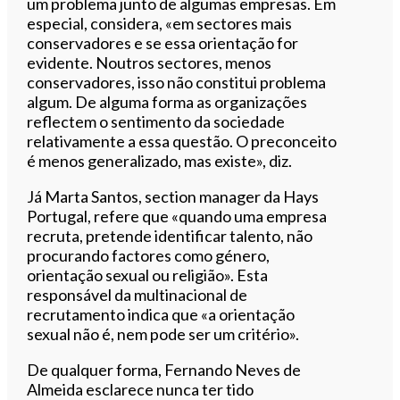
um problema junto de algumas empresas. Em
especial, considera, «em sectores mais
conservadores e se essa orientação for
evidente. Noutros sectores, menos
conservadores, isso não constitui problema
algum. De alguma forma as organizações
reflectem o sentimento da sociedade
relativamente a essa questão. O preconceito
é menos generalizado, mas existe», diz.
Já Marta Santos, section manager da Hays
Portugal, refere que «quando uma empresa
recruta, pretende identificar talento, não
procurando factores como género,
orientação sexual ou religião». Esta
responsável da multinacional de
recrutamento indica que «a orientação
sexual não é, nem pode ser um critério».
De qualquer forma, Fernando Neves de
Almeida esclarece nunca ter tido