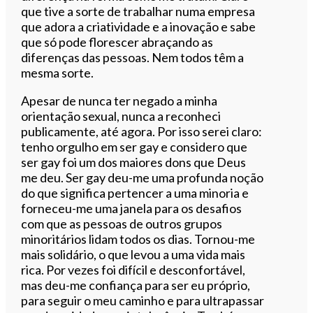
que tive a sorte de trabalhar numa empresa
que adora a criatividade e a inovação e sabe
que só pode florescer abraçando as
diferenças das pessoas. Nem todos têm a
mesma sorte.
Apesar de nunca ter negado a minha
orientação sexual, nunca a reconheci
publicamente, até agora. Por isso serei claro:
tenho orgulho em ser gay e considero que
ser gay foi um dos maiores dons que Deus
me deu. Ser gay deu-me uma profunda noção
do que significa pertencer a uma minoria e
forneceu-me uma janela para os desafios
com que as pessoas de outros grupos
minoritários lidam todos os dias. Tornou-me
mais solidário, o que levou a uma vida mais
rica. Por vezes foi difícil e desconfortável,
mas deu-me confiança para ser eu próprio,
para seguir o meu caminho e para ultrapassar