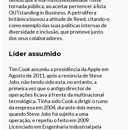
tornada pública, ao aceitar pertencer à lista
OUTstanding in Business. A petrolífera
britânica louvou a atitude de Reed, citando-o
como exemplo das suas políticas internas de
diversidade e inclusão, que promove junto
dos seus colaboradores.
Líder assumido
Tim Cook assumiu a presidência da Apple em
Agosto de 2011, após a renúncia de Steve
Jobs, não tendo sido esta, no entanto, a
primeira vez que o antigo director de
operações ficava à frente da multinacional
tecnológica. Tinha sido Cook a dirigir o rumo
da empresa em 2004, durante dois meses,
quando Steve Jobs foi sujeito a uma
operação, e repetiu o feito em 2009.
Licenciado em Engenharia Industrial pela