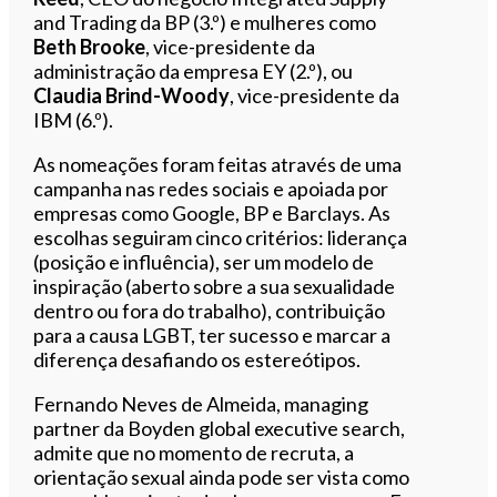
and Trading da BP (3.º) e mulheres como
Beth Brooke
, vice-presidente da
administração da empresa EY (2.º), ou
Claudia Brind-Woody
, vice-presidente da
IBM (6.º).
As nomeações foram feitas através de uma
campanha nas redes sociais e apoiada por
empresas como Google, BP e Barclays. As
escolhas seguiram cinco critérios: liderança
(posição e influência), ser um modelo de
inspiração (aberto sobre a sua sexualidade
dentro ou fora do trabalho), contribuição
para a causa LGBT, ter sucesso e marcar a
diferença desafiando os estereótipos.
Fernando Neves de Almeida, managing
partner da Boyden global executive search,
admite que no momento de recruta, a
orientação sexual ainda pode ser vista como