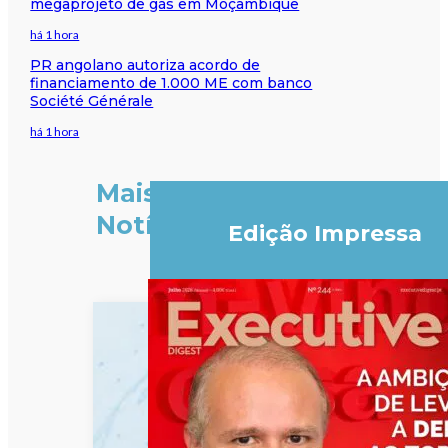
megaprojeto de gás em Moçambique
há 1 hora
PR angolano autoriza acordo de
financiamento de 1.000 ME com banco
Société Générale
há 1 hora
Mais
Notícias
Edição Impressa