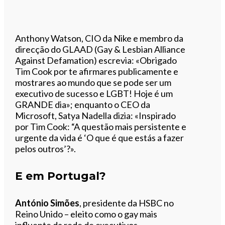
Anthony Watson, CIO da Nike e membro da
direcção do GLAAD (Gay & Lesbian Alliance
Against Defamation) escrevia: «Obrigado
Tim Cook por te afirmares publicamente e
mostrares ao mundo que se pode ser um
executivo de sucesso e LGBT! Hoje é um
GRANDE dia»; enquanto o CEO da
Microsoft, Satya Nadella dizia: «Inspirado
por Tim Cook: “A questão mais persistente e
urgente da vida é ‘O que é que estás a fazer
pelos outros’?».
E em Portugal?
António Simões
, presidente da HSBC no
Reino Unido – eleito como o gay mais