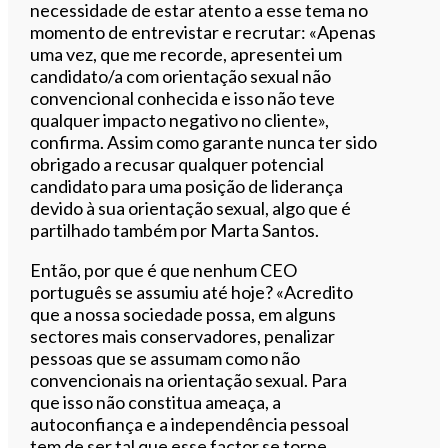
necessidade de estar atento a esse tema no
momento de entrevistar e recrutar: «Apenas
uma vez, que me recorde, apresentei um
candidato/a com orientação sexual não
convencional conhecida e isso não teve
qualquer impacto negativo no cliente»,
confirma. Assim como garante nunca ter sido
obrigado a recusar qualquer potencial
candidato para uma posição de liderança
devido à sua orientação sexual, algo que é
partilhado também por Marta Santos.
Então, por que é que nenhum CEO
português se assumiu até hoje? «Acredito
que a nossa sociedade possa, em alguns
sectores mais conservadores, penalizar
pessoas que se assumam como não
convencionais na orientação sexual. Para
que isso não constitua ameaça, a
autoconfiança e a independência pessoal
tem de ser tal que esse factor se torne