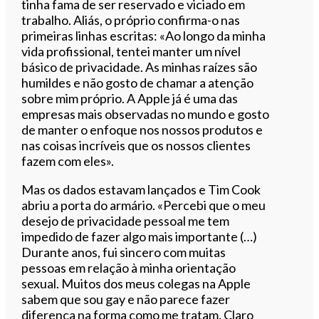
tinha fama de ser reservado e viciado em
trabalho. Aliás, o próprio confirma-o nas
primeiras linhas escritas: «Ao longo da minha
vida profissional, tentei manter um nível
básico de privacidade. As minhas raízes são
humildes e não gosto de chamar a atenção
sobre mim próprio. A Apple já é uma das
empresas mais observadas no mundo e gosto
de manter o enfoque nos nossos produtos e
nas coisas incríveis que os nossos clientes
fazem com eles».
Mas os dados estavam lançados e Tim Cook
abriu a porta do armário. «Percebi que o meu
desejo de privacidade pessoal me tem
impedido de fazer algo mais importante (…)
Durante anos, fui sincero com muitas
pessoas em relação à minha orientação
sexual. Muitos dos meus colegas na Apple
sabem que sou gay e não parece fazer
diferença na forma como me tratam. Claro