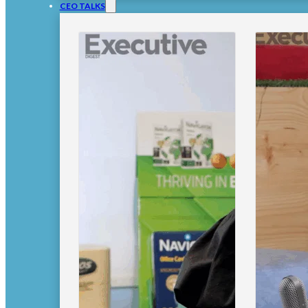
CEO TALKS