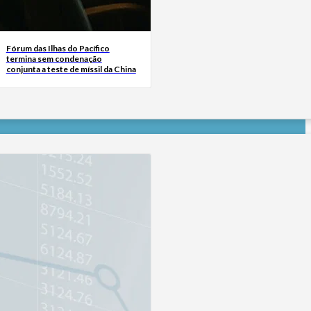
Fórum das Ilhas do Pacífico
termina sem condenação
conjunta a teste de míssil da China