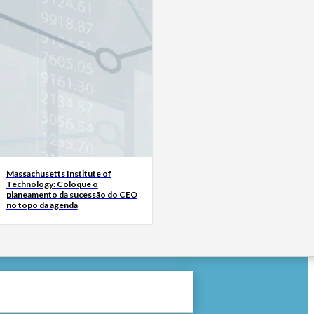
Massachusetts Institute of
Technology: Coloque o
planeamento da sucessão do CEO
no topo da agenda