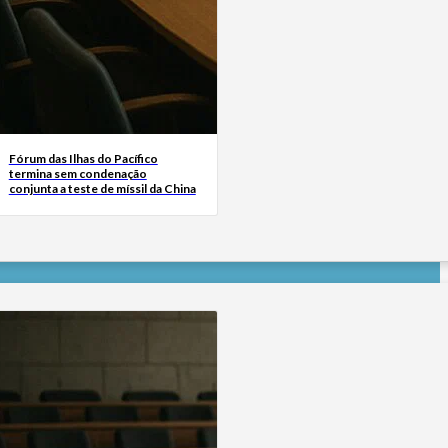
Fórum das Ilhas do Pacífico
termina sem condenação
conjunta a teste de míssil da China