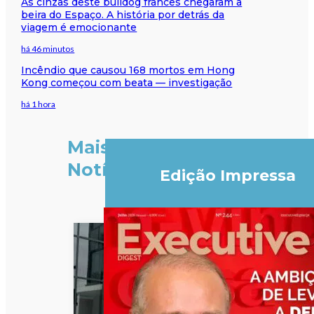
As cinzas deste bulldog francês chegaram à
beira do Espaço. A história por detrás da
viagem é emocionante
há 46 minutos
Incêndio que causou 168 mortos em Hong
Kong começou com beata — investigação
há 1 hora
Mais
Notícias
Edição Impressa