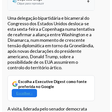
Clique para reproduzir
Ouvir este artigo
Uma delegação bipartidária e bicameral do
Congresso dos Estados Unidos desloca-se
esta sexta-feira a Copenhaga numa tentativa
de reafirmar a aliança entre Washington e a
Dinamarca, num momento de crescente
tensão diplomática em torno da Gronelândia,
após novas declarações do presidente
americano, Donald Trump, sobre a
possibilidade de os EUA assumirem o
controlo do território ártico.
Escolha a Executive Digest como fonte
preferida no Google
Escolher ›
A visita, liderada pelo senador democrata