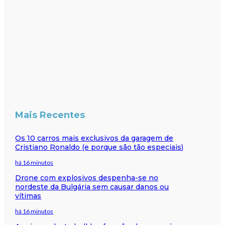
Mais Recentes
Os 10 carros mais exclusivos da garagem de
Cristiano Ronaldo (e porque são tão especiais)
há 16 minutos
Drone com explosivos despenha-se no
nordeste da Bulgária sem causar danos ou
vítimas
há 16 minutos