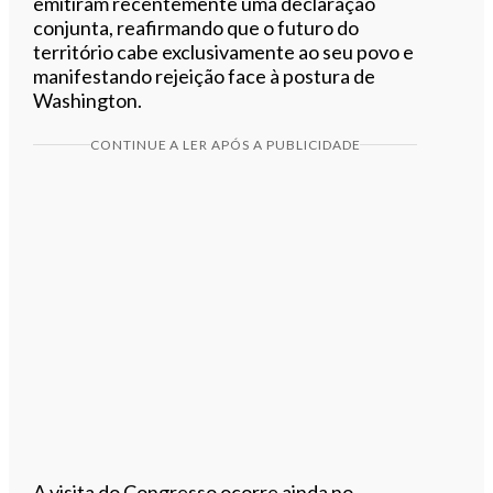
emitiram recentemente uma declaração
conjunta, reafirmando que o futuro do
território cabe exclusivamente ao seu povo e
manifestando rejeição face à postura de
Washington.
CONTINUE A LER APÓS A PUBLICIDADE
A visita do Congresso ocorre ainda no