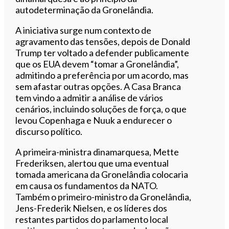
autodeterminação da Gronelândia.
A iniciativa surge num contexto de
agravamento das tensões, depois de Donald
Trump ter voltado a defender publicamente
que os EUA devem “tomar a Gronelândia”,
admitindo a preferência por um acordo, mas
sem afastar outras opções. A Casa Branca
tem vindo a admitir a análise de vários
cenários, incluindo soluções de força, o que
levou Copenhaga e Nuuk a endurecer o
discurso político.
A primeira-ministra dinamarquesa, Mette
Frederiksen, alertou que uma eventual
tomada americana da Gronelândia colocaria
em causa os fundamentos da NATO.
Também o primeiro-ministro da Gronelândia,
Jens-Frederik Nielsen, e os líderes dos
restantes partidos do parlamento local