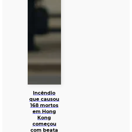
Incêndio
que causou
168 mortos
em Hong
Kong
começou
com beata