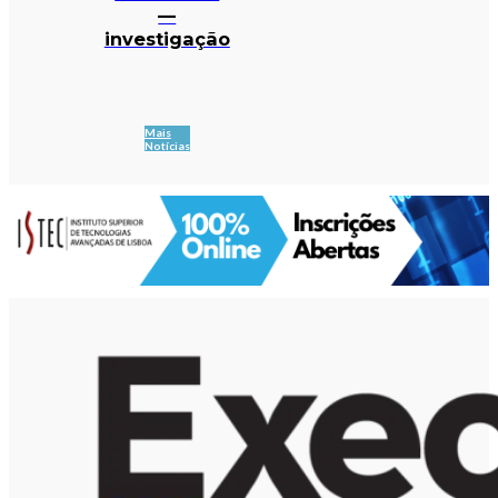
—
investigação
Mais
Notícias