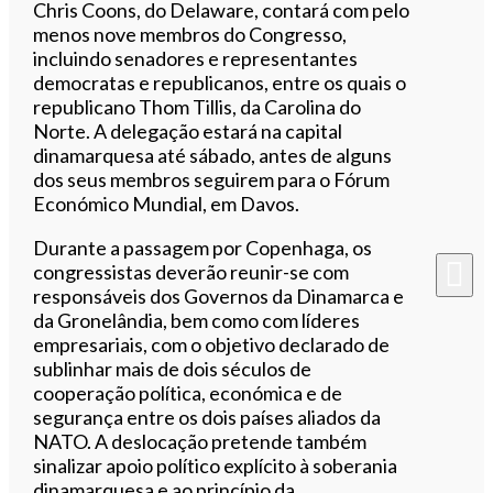
Chris Coons, do Delaware, contará com pelo
menos nove membros do Congresso,
incluindo senadores e representantes
democratas e republicanos, entre os quais o
republicano Thom Tillis, da Carolina do
Norte. A delegação estará na capital
dinamarquesa até sábado, antes de alguns
dos seus membros seguirem para o Fórum
Económico Mundial, em Davos.
Durante a passagem por Copenhaga, os
congressistas deverão reunir-se com
responsáveis dos Governos da Dinamarca e
da Gronelândia, bem como com líderes
empresariais, com o objetivo declarado de
sublinhar mais de dois séculos de
cooperação política, económica e de
segurança entre os dois países aliados da
NATO. A deslocação pretende também
sinalizar apoio político explícito à soberania
dinamarquesa e ao princípio da