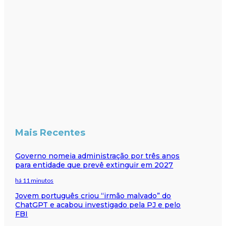
Mais Recentes
Governo nomeia administração por três anos
para entidade que prevê extinguir em 2027
há 11 minutos
Jovem português criou “irmão malvado” do
ChatGPT e acabou investigado pela PJ e pelo
FBI