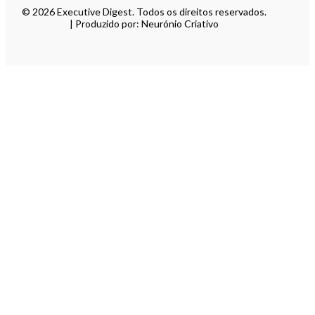
© 2026 Executive Digest. Todos os direitos reservados.
| Produzido por: Neurónio Criativo