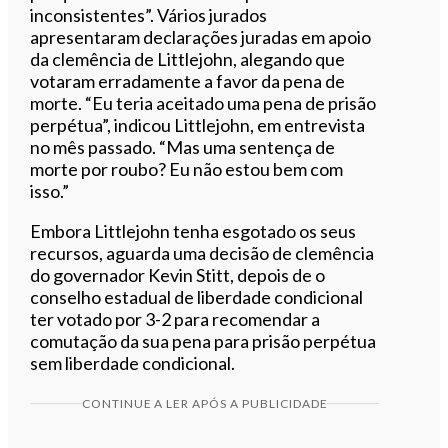
inconsistentes”. Vários jurados
apresentaram declarações juradas em apoio
da clemência de Littlejohn, alegando que
votaram erradamente a favor da pena de
morte. “Eu teria aceitado uma pena de prisão
perpétua”, indicou Littlejohn, em entrevista
no mês passado. “Mas uma sentença de
morte por roubo? Eu não estou bem com
isso.”
Embora Littlejohn tenha esgotado os seus
recursos, aguarda uma decisão de clemência
do governador Kevin Stitt, depois de o
conselho estadual de liberdade condicional
ter votado por 3-2 para recomendar a
comutação da sua pena para prisão perpétua
sem liberdade condicional.
CONTINUE A LER APÓS A PUBLICIDADE