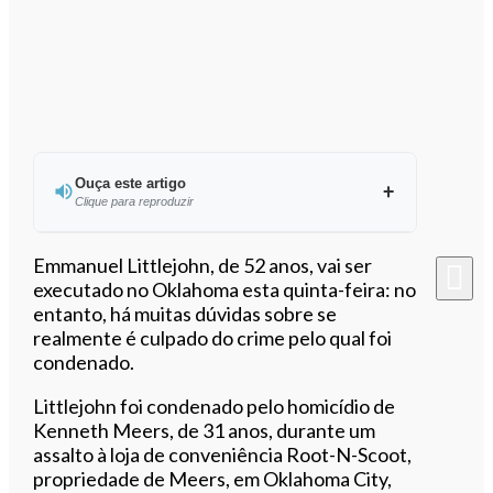
Ouça este artigo
Clique para reproduzir
Ouvir este artigo
Emmanuel Littlejohn, de 52 anos, vai ser
executado no Oklahoma esta quinta-feira: no
entanto, há muitas dúvidas sobre se
realmente é culpado do crime pelo qual foi
condenado.
Littlejohn foi condenado pelo homicídio de
Kenneth Meers, de 31 anos, durante um
assalto à loja de conveniência Root-N-Scoot,
propriedade de Meers, em Oklahoma City,