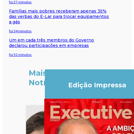
há 27 minutos
Famílias mais pobres receberam apenas 35%
das verbas do E-Lar para trocar equipamentos
a gás
há 34 minutos
Um em cada três membros do Governo
declarou participações em empresas
há 52 minutos
Mais
Notícias
Edição Impressa