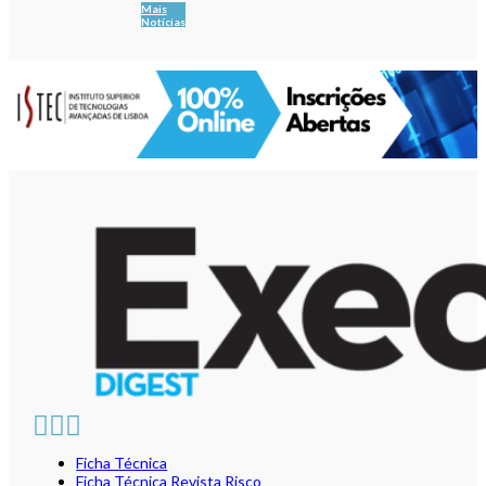
Mais
Notícias
Ficha Técnica
Ficha Técnica Revista Risco