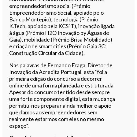
empreendedorismo social (Prémio
Empreendedorismo Social, apoiado pelo
Banco Montepio), tecnologia (Prémio
K.Tech, apoiado pela KCS iT), inovação ligada
à água (Prémio H2O Inovação by Águas de
Gaia), mobilidade (Prémio Brisa Mobilidade)
e criação de smart cities (Prémio Gaia 3C:
Construção Circular da Cidade).
Nas palavras de Fernando Fraga, Diretor de
Inovação da Acredita Portugal, esta “foi a
primeira edição do concurso a decorrer
online de uma forma planeada e estruturada.
Apesar do concurso ter tido desde sempre
uma forte componente digital, esta mudança
permitiu-nos preparar ainda melhor o apoio
que damos aos empreendedores sem
realmente estarmos com eles no mesmo
espaço”.