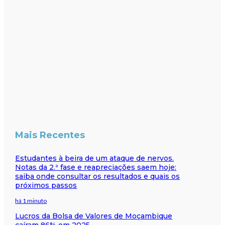
Mais Recentes
Estudantes à beira de um ataque de nervos.
Notas da 2.ª fase e reapreciações saem hoje:
saiba onde consultar os resultados e quais os
próximos passos
há 1 minuto
Lucros da Bolsa de Valores de Moçambique
caíram 86% em 2025