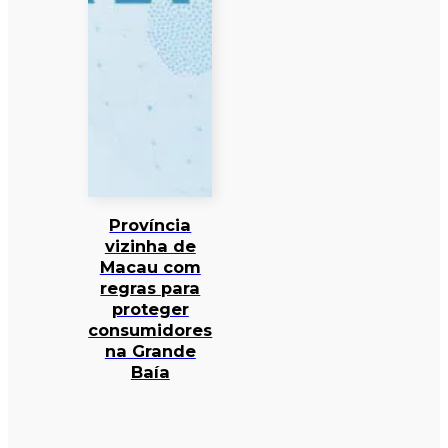
Província
vizinha de
Macau com
regras para
proteger
consumidores
na Grande
Baía