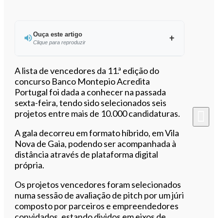
Ouça este artigo
Clique para reproduzir
Ouvir este artigo
A lista de vencedores da 11.ª edição do
concurso Banco Montepio Acredita
Portugal foi dada a conhecer na passada
sexta-feira, tendo sido selecionados seis
projetos entre mais de 10.000 candidaturas.
A gala decorreu em formato híbrido, em Vila
Nova de Gaia, podendo ser acompanhada à
distância através de plataforma digital
própria.
Os projetos vencedores foram selecionados
numa sessão de avaliação de pitch por um júri
composto por parceiros e empreendedores
convidados, estando dividos em eixos de