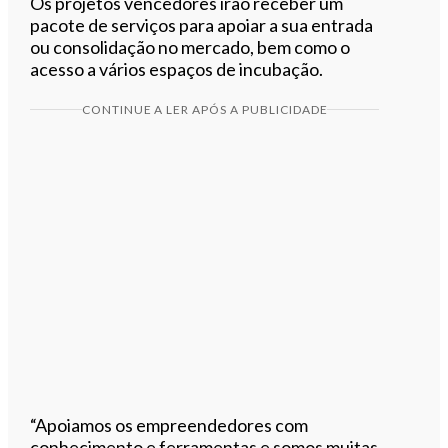
Os projetos vencedores irão receber um
pacote de serviços para apoiar a sua entrada
ou consolidação no mercado, bem como o
acesso a vários espaços de incubação.
CONTINUE A LER APÓS A PUBLICIDADE
“Apoiamos os empreendedores com
conhecimento e ferramentas e somos muitas