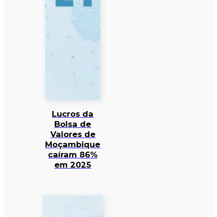
Lucros da
Bolsa de
Valores de
Moçambique
caíram 86%
em 2025