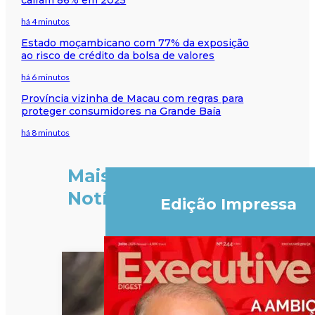
há 4 minutos
Estado moçambicano com 77% da exposição
ao risco de crédito da bolsa de valores
há 6 minutos
Província vizinha de Macau com regras para
proteger consumidores na Grande Baía
há 8 minutos
Mais
Notícias
Edição Impressa