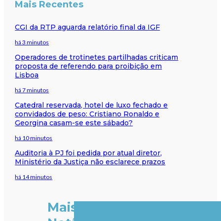
Mais Recentes
CGI da RTP aguarda relatório final da IGF
há 3 minutos
Operadores de trotinetes partilhadas criticam
proposta de referendo para proibição em
Lisboa
há 7 minutos
Catedral reservada, hotel de luxo fechado e
convidados de peso: Cristiano Ronaldo e
Georgina casam-se este sábado?
há 10 minutos
Auditoria à PJ foi pedida por atual diretor,
Ministério da Justiça não esclarece prazos
há 14 minutos
Mais