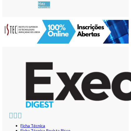
Mais
Notícias
Ficha Técnica
Ficha Técnica Revista Risco