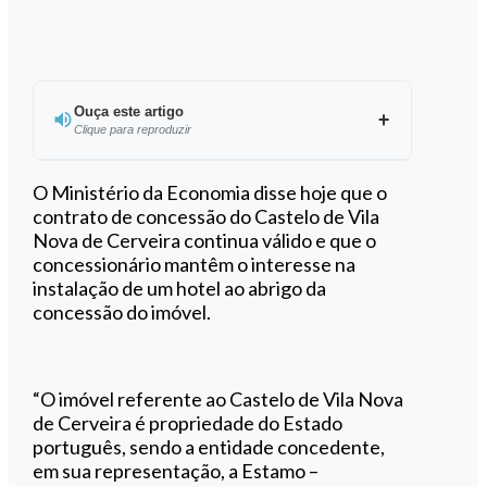
Ouça este artigo
Clique para reproduzir
Ouvir este artigo
O Ministério da Economia disse hoje que o
contrato de concessão do Castelo de Vila
Nova de Cerveira continua válido e que o
concessionário mantêm o interesse na
instalação de um hotel ao abrigo da
concessão do imóvel.
“O imóvel referente ao Castelo de Vila Nova
de Cerveira é propriedade do Estado
português, sendo a entidade concedente,
em sua representação, a Estamo –