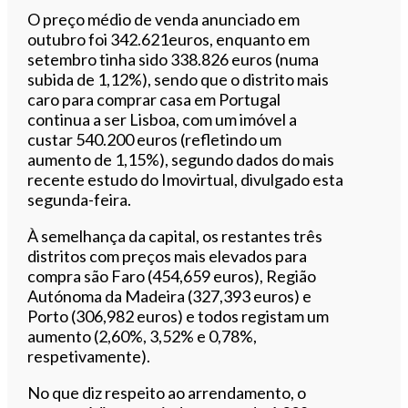
Ouvir este artigo
O preço médio de venda anunciado em
outubro foi 342.621euros, enquanto em
setembro tinha sido 338.826 euros (numa
subida de 1,12%), sendo que o distrito mais
caro para comprar casa em Portugal
continua a ser Lisboa, com um imóvel a
custar 540.200 euros (refletindo um
aumento de 1,15%), segundo dados do mais
recente estudo do Imovirtual, divulgado esta
segunda-feira.
À semelhança da capital, os restantes três
distritos com preços mais elevados para
compra são Faro (454,659 euros), Região
Autónoma da Madeira (327,393 euros) e
Porto (306,982 euros) e todos registam um
aumento (2,60%, 3,52% e 0,78%,
respetivamente).
No que diz respeito ao arrendamento, o