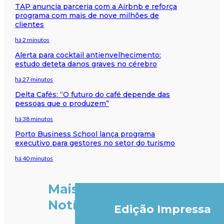
TAP anuncia parceria com a Airbnb e reforça
programa com mais de nove milhões de
clientes
há 2 minutos
Alerta para cocktail antienvelhecimento:
estudo deteta danos graves no cérebro
há 27 minutos
Delta Cafés: “O futuro do café depende das
pessoas que o produzem”
há 38 minutos
Porto Business School lança programa
executivo para gestores no setor do turismo
há 40 minutos
Mais
Notícias
Edição Impressa