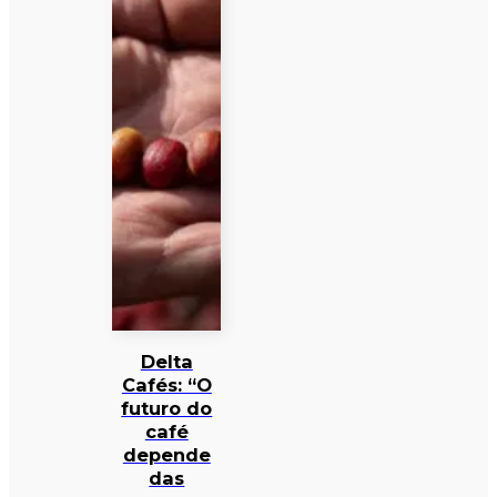
Delta
Cafés: “O
futuro do
café
depende
das