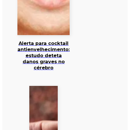
Alerta para cocktail
antienvelhecimento:
estudo deteta
danos graves no
cérebro