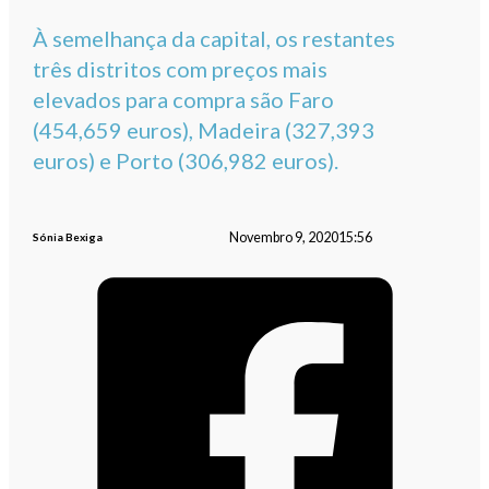
À semelhança da capital, os restantes
três distritos com preços mais
elevados para compra são Faro
(454,659 euros), Madeira (327,393
euros) e Porto (306,982 euros).
Novembro 9, 2020
15:56
Sónia Bexiga