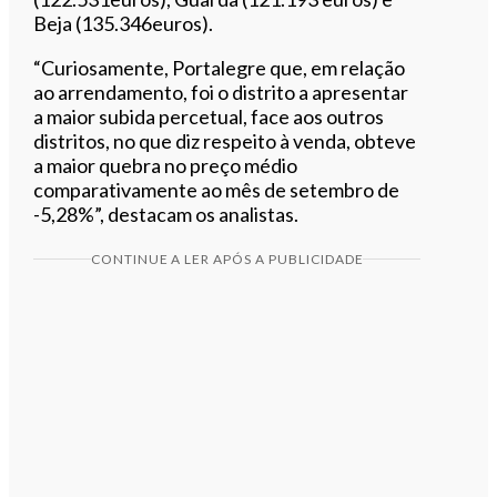
Beja (135.346euros).
“Curiosamente, Portalegre que, em relação
ao arrendamento, foi o distrito a apresentar
a maior subida percetual, face aos outros
distritos, no que diz respeito à venda, obteve
a maior quebra no preço médio
comparativamente ao mês de setembro de
-5,28%”, destacam os analistas.
CONTINUE A LER APÓS A PUBLICIDADE