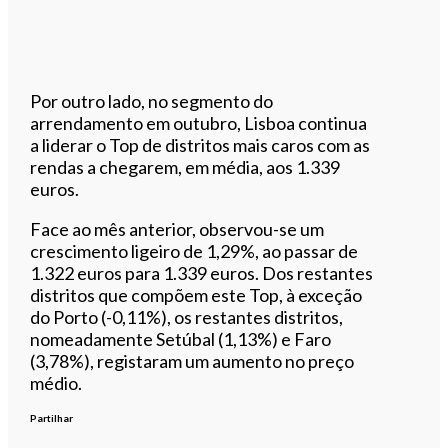
Por outro lado, no segmento do
arrendamento em outubro, Lisboa continua
a liderar o Top de distritos mais caros com as
rendas a chegarem, em média, aos 1.339
euros.
Face ao mês anterior, observou-se um
crescimento ligeiro de 1,29%, ao passar de
1.322 euros para 1.339 euros. Dos restantes
distritos que compõem este Top, à exceção
do Porto (-0,11%), os restantes distritos,
nomeadamente Setúbal (1,13%) e Faro
(3,78%), registaram um aumento no preço
médio.
Partilhar