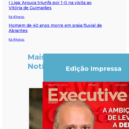
I Liga: Arouca triunfa por 1-0 na visita ao
Vitória de Guimarães
há 4 horas
Homem de 40 anos morre em praia fluvial de
Abrantes
há 4 horas
Mais
Notícias
Edição Impressa