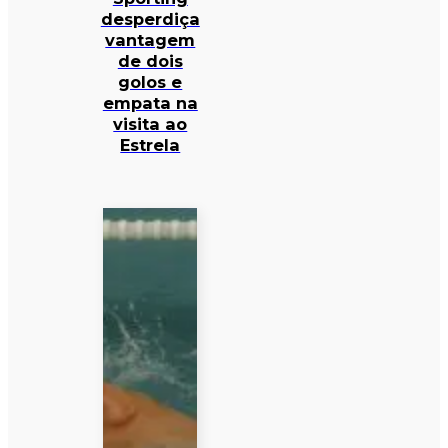
desperdiça
vantagem
de dois
golos e
empata na
visita ao
Estrela