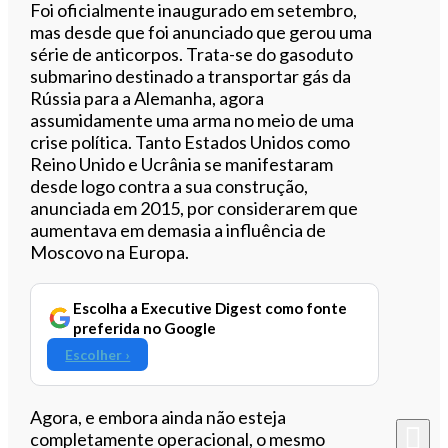
Ouvir este artigo
Foi oficialmente inaugurado em setembro,
mas desde que foi anunciado que gerou uma
série de anticorpos. Trata-se do gasoduto
submarino destinado a transportar gás da
Rússia para a Alemanha, agora
assumidamente uma arma no meio de uma
crise política. Tanto Estados Unidos como
Reino Unido e Ucrânia se manifestaram
desde logo contra a sua construção,
anunciada em 2015, por considerarem que
aumentava em demasia a influência de
Moscovo na Europa.
Escolha a Executive Digest como fonte
preferida no Google
Escolher ›
Agora, e embora ainda não esteja
completamente operacional, o mesmo