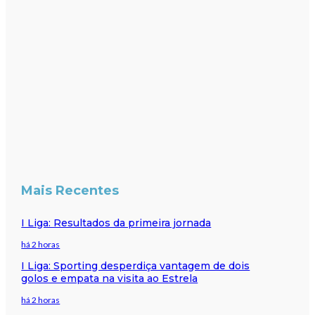
Mais Recentes
I Liga: Resultados da primeira jornada
há 2 horas
I Liga: Sporting desperdiça vantagem de dois
golos e empata na visita ao Estrela
há 2 horas