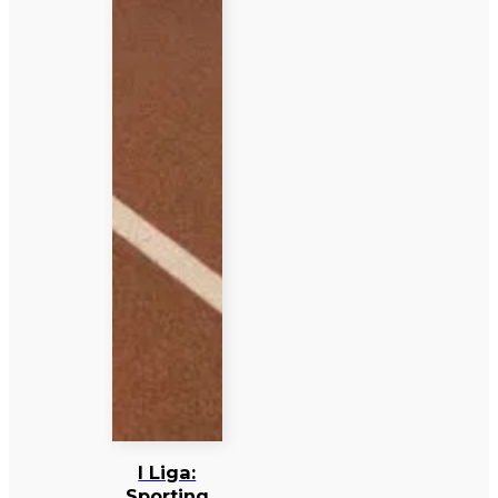
I Liga:
Sporting