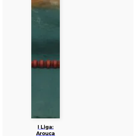
I Liga:
Arouca