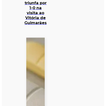
triunfa por
1-0 na
visita ao
Vitória de
Guimarães