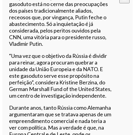
gasoduto está no cerne das preocupações
dos países tradicionalmente aliados,
receosos que, por vingança, Putin feche o
abastecimento. Só a inquietação é já
considerada, pelos peritos ouvidos pela
CNN, uma vitória para o presidente russo,
Vladimir Putin.
“Uma vez que o objetivo da Rússia é dividir
para reinar, agora procuram quebrar a
unidade da União Europeia e da NATO. E
este gasoduto serve esse propósito na
perfeição”, considera Kristine Berzina, do
German Marshall Fund of the United States,
um centro de investigação independente.
Durante anos, tanto Rússia como Alemanha
argumentaram que se tratava apenas de um
empreendimento comercial e nada teria a
ver com política. Mas a verdade é que, na
Europa Central e de Leste, onde os