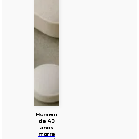
Homem
de 40
anos
morre