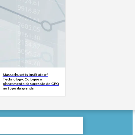
Massachusetts Institute of
Technology: Coloque o
planeamento da sucessão do CEO
no topo da agenda