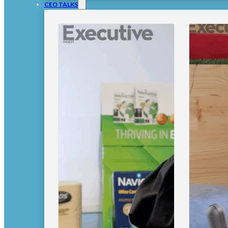
CEO TALKS