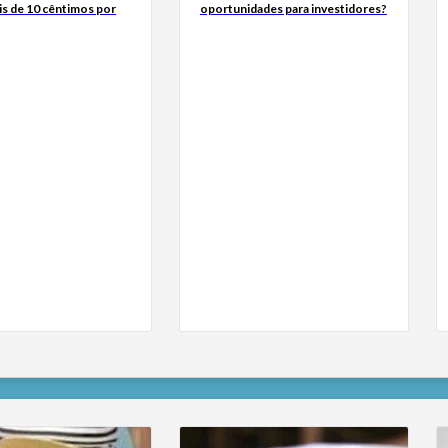
is de 10 cêntimos por
oportunidades para investidores?