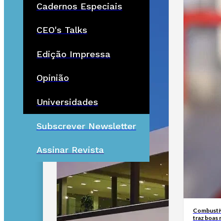
Cadernos Especiais
CEO's Talks
Edição Impressa
Opinião
Universidades
Subscrever Newsletter
Assinar Revista
Combustív
traz boas