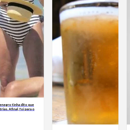
enegro tinha dito que
érias. Afinal, foi para o