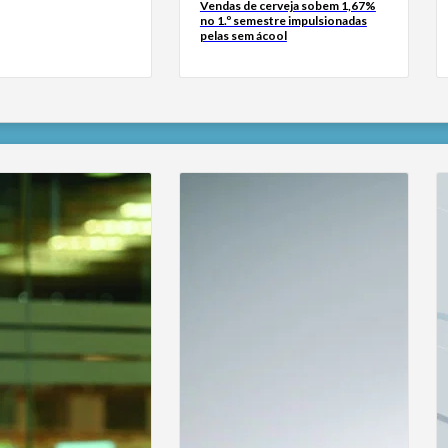
Vendas de cerveja sobem 1,67%
no 1.º semestre impulsionadas
pelas sem ácool