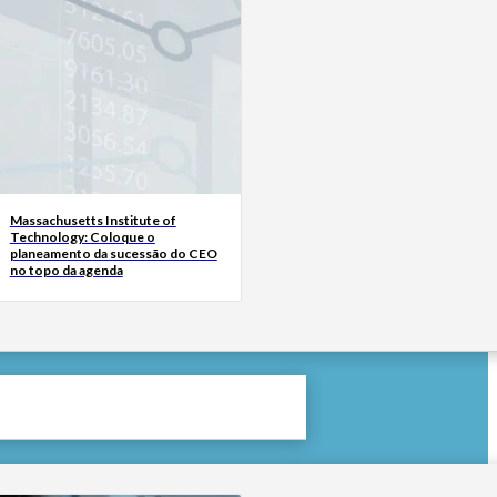
Massachusetts Institute of
Technology: Coloque o
planeamento da sucessão do CEO
no topo da agenda