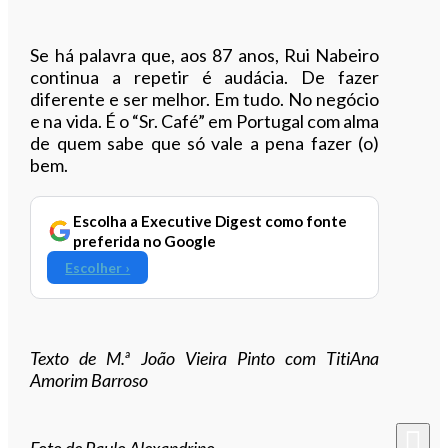
Ouvir este artigo
Se há palavra que, aos 87 anos, Rui Nabeiro
continua a repetir é audácia. De fazer
diferente e ser melhor. Em tudo. No negócio
e na vida. É o “Sr. Café” em Portugal com alma
de quem sabe que só vale a pena fazer (o)
bem.
Escolha a Executive Digest como fonte
preferida no Google
Escolher ›
Texto de M.ª João Vieira Pinto com TitiAna
Amorim Barroso
Foto de Paulo Alexandrino