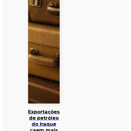
Exportações
de petróleo
do Iraque
caem mais