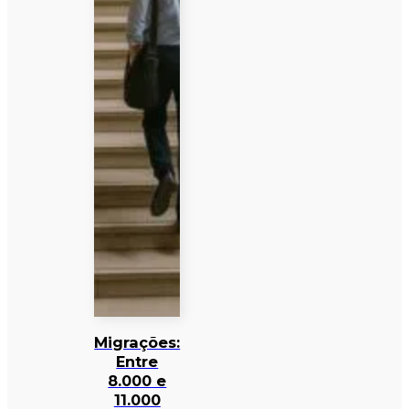
Migrações:
Entre
8.000 e
11.000