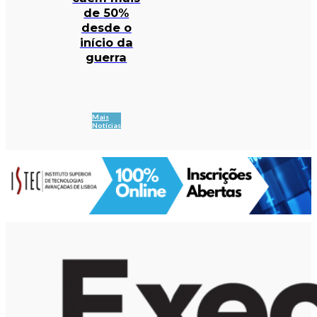
de 50%
desde o
início da
guerra
Mais
Notícias