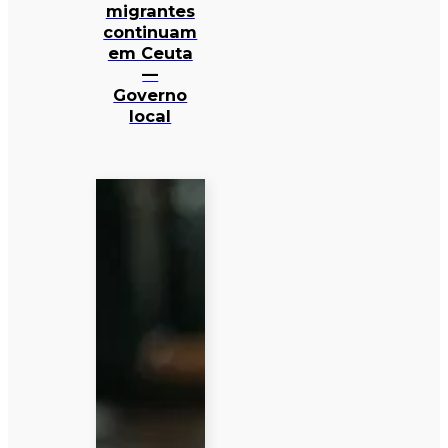
migrantes
continuam
em Ceuta
—
Governo
local