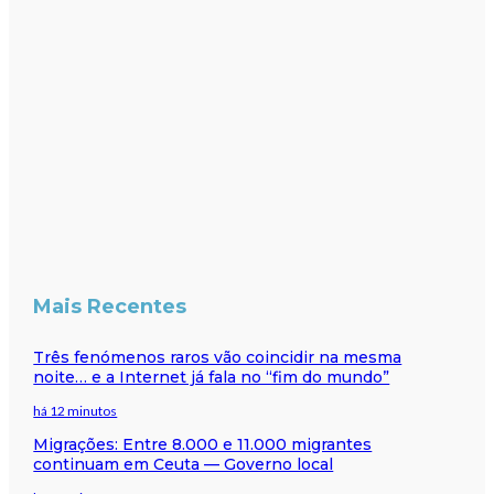
Mais Recentes
Três fenómenos raros vão coincidir na mesma
noite… e a Internet já fala no “fim do mundo”
há 12 minutos
Migrações: Entre 8.000 e 11.000 migrantes
continuam em Ceuta — Governo local