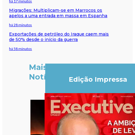
há 17 minutos
Migrações: Multiplicam-se em Marrocos os
apelos a uma entrada em massa em Espanha
há 28 minutos
Exportações de petróleo do Iraque caem mais
de 50% desde o início da guerra
há 58 minutos
Mais
Notícias
Edição Impressa