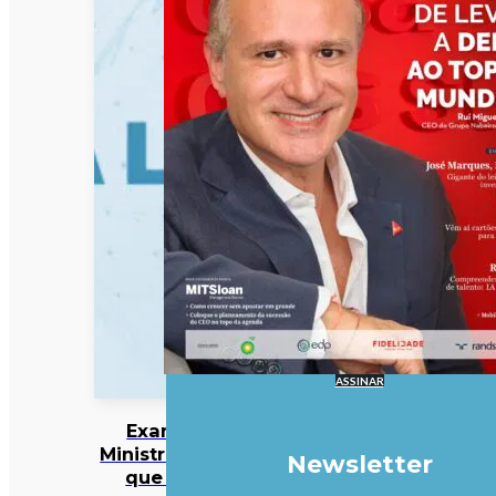
ASSINAR
Exames:
Ministro pede
Newsletter
que CNE