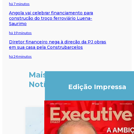
há 7 minutos
Angola vai celebrar financiamento para
construção do troço ferroviário Luena-
Saurimo
há 19 minutos
Diretor financeiro nega à direção da PJ obras
em sua casa pela Construbarcelos
há 24 minutos
Mais
Notícias
Edição Impressa