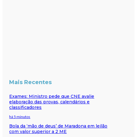
Mais Recentes
Exames: Ministro pede que CNE avalie
elaboração das provas, calendários e
classificadores
há 5 minutos
Bola da ‘mão de deus’ de Maradona em leilão
com valor superior a 2 ME