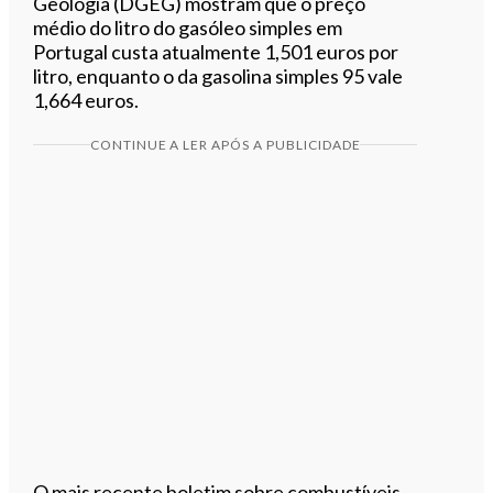
Geologia (DGEG) mostram que o preço
médio do litro do gasóleo simples em
Portugal custa atualmente 1,501 euros por
litro, enquanto o da gasolina simples 95 vale
1,664 euros.
CONTINUE A LER APÓS A PUBLICIDADE
O mais recente boletim sobre combustíveis