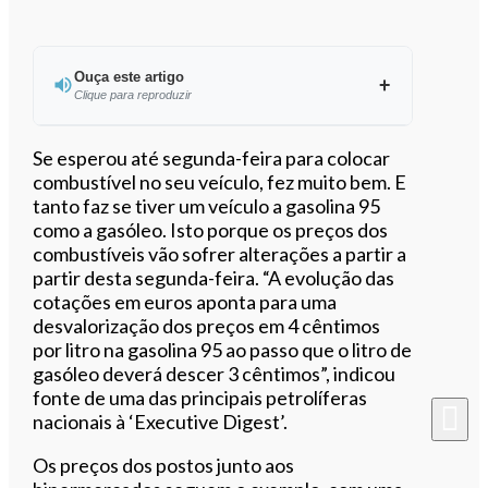
Ouça este artigo
Clique para reproduzir
Ouvir este artigo
Se esperou até segunda-feira para colocar
combustível no seu veículo, fez muito bem. E
tanto faz se tiver um veículo a gasolina 95
como a gasóleo. Isto porque os preços dos
combustíveis vão sofrer alterações a partir a
partir desta segunda-feira. “A evolução das
cotações em euros aponta para uma
desvalorização dos preços em 4 cêntimos
por litro na gasolina 95 ao passo que o litro de
gasóleo deverá descer 3 cêntimos”, indicou
fonte de uma das principais petrolíferas
nacionais à ‘Executive Digest’.
Os preços dos postos junto aos