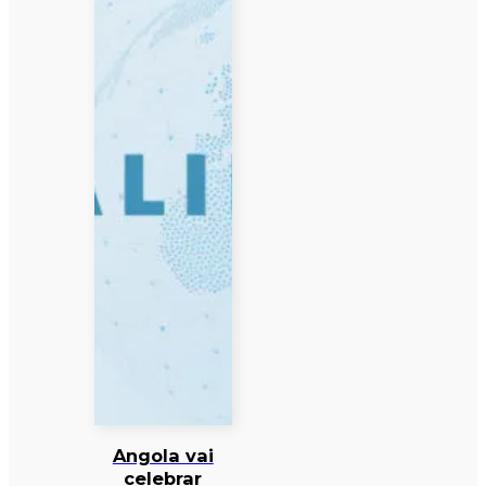
Angola vai
celebrar