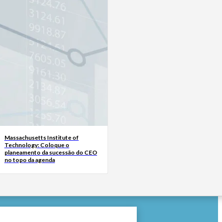
Massachusetts Institute of
Technology: Coloque o
planeamento da sucessão do CEO
no topo da agenda