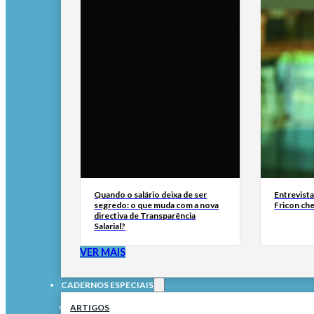
Quando o salário deixa de ser
Entrevist
segredo: o que muda com a nova
Fricon ch
directiva de Transparência
Salarial?
VER MAIS
CADERNOS ESPECIAIS
ARTIGOS