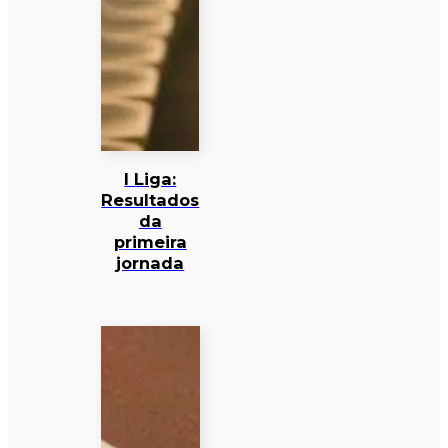
I Liga:
Resultados
da
primeira
jornada