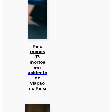
Pelo
menos
13
mortos
em
acidente
de
viação
no Peru