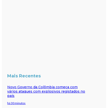
Mais Recentes
Novo Governo da Colômbia começa com
vários ataques com explosivos registados no
país
há 30 minutos