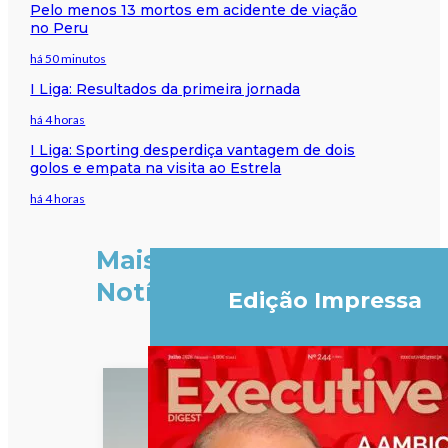
Pelo menos 13 mortos em acidente de viação
no Peru
há 50 minutos
I Liga: Resultados da primeira jornada
há 4 horas
I Liga: Sporting desperdiça vantagem de dois
golos e empata na visita ao Estrela
há 4 horas
Mais
Notícias
Edição Impressa