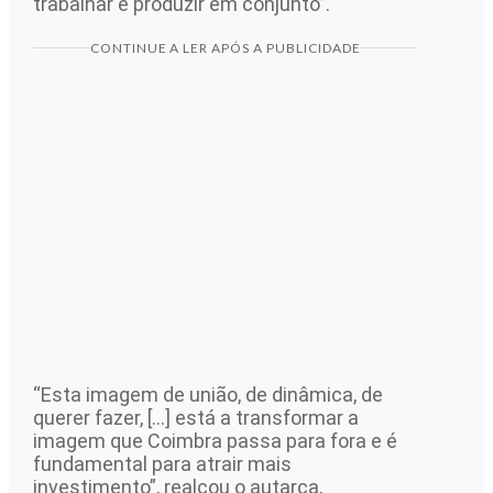
trabalhar e produzir em conjunto”.
CONTINUE A LER APÓS A PUBLICIDADE
“Esta imagem de união, de dinâmica, de
querer fazer, […] está a transformar a
imagem que Coimbra passa para fora e é
fundamental para atrair mais
investimento”, realçou o autarca,