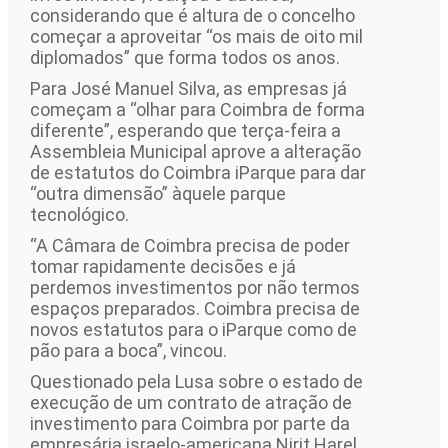
considerando que é altura de o concelho
começar a aproveitar “os mais de oito mil
diplomados” que forma todos os anos.
Para José Manuel Silva, as empresas já
começam a “olhar para Coimbra de forma
diferente”, esperando que terça-feira a
Assembleia Municipal aprove a alteração
de estatutos do Coimbra iParque para dar
“outra dimensão” àquele parque
tecnológico.
“A Câmara de Coimbra precisa de poder
tomar rapidamente decisões e já
perdemos investimentos por não termos
espaços preparados. Coimbra precisa de
novos estatutos para o iParque como de
pão para a boca”, vincou.
Questionado pela Lusa sobre o estado de
execução de um contrato de atração de
investimento para Coimbra por parte da
empresária israelo-americana Nirit Harel