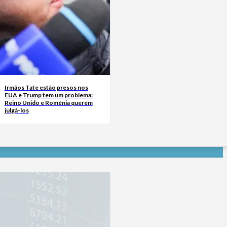
Irmãos Tate estão presos nos
EUA e Trump tem um problema:
Reino Unido e Roménia querem
julgá-los