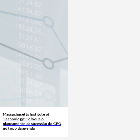
Massachusetts Institute of
Technology: Coloque o
planeamento da sucessão do CEO
no topo da agenda