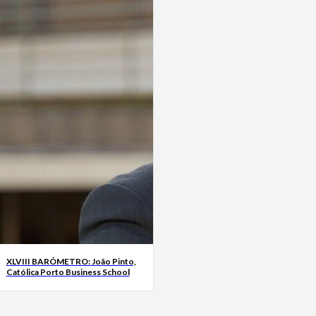
XLVIII BARÓMETRO: João Pinto,
Católica Porto Business School