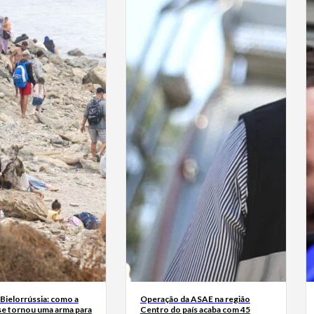
Bielorrússia: como a
Operação da ASAE na região
se tornou uma arma para
Centro do país acaba com 45