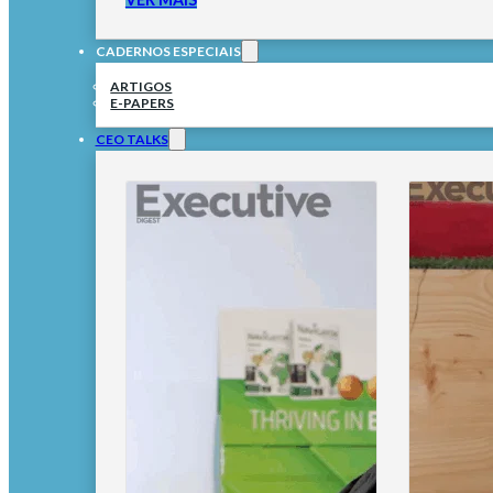
CADERNOS ESPECIAIS
ARTIGOS
E-PAPERS
CEO TALKS