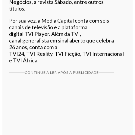
Negócios, a revista Sábado, entre outros
títulos.
Por sua vez, a Media Capital conta com seis
canais de televisão e a plataforma
digital
TVI
Player. Além da
TVI
,
canal
generalista
em sinal aberto que celebra
26 anos, conta com a
TVI24,
TVI
Reality,
TVI
Ficção,
TVI
Internacional
e
TVI
África
.
CONTINUE A LER APÓS A PUBLICIDADE