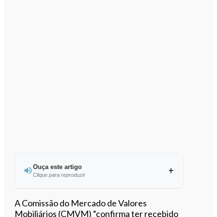
Ouça este artigo
Clique para reproduzir
Ouvir este artigo
A
Comissão do Mercado de Valores
Mobiliários (
CMVM
) “confirma ter recebido