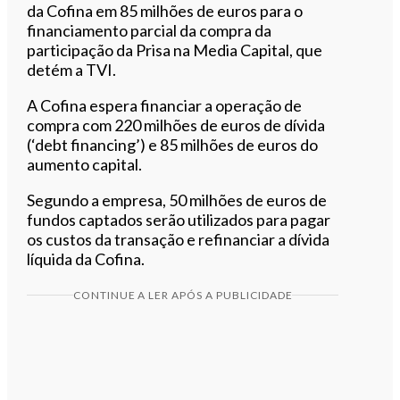
da
Cofina
em 85 milhões de euros para o
financiamento parcial da compra da
participação da
Prisa
na Media Capital, que
detém a
TVI
.
A
Cofina
espera financiar a operação de
compra com 220 milhões de euros de dívida
(‘debt financing’) e 85 milhões de euros do
aumento capital.
Segundo a empresa, 50 milhões de euros de
fundos captados serão utilizados para pagar
os custos da
transação
e
refinanciar
a dívida
líquida da
Cofina
.
CONTINUE A LER APÓS A PUBLICIDADE