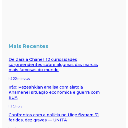
Mais Recentes
De Zara a Chanel: 12 curiosidades
surpreendentes sobre algumas das marcas
mais famosas do mundo
há 55 minutos
Irão: Pezeshkian analisa com aiatola
Khamenei situação económica e guerra com
EUA
há 1 hora
Confrontos com a polícia no Uíge fizeram 31
feridos, dez graves — UNITA