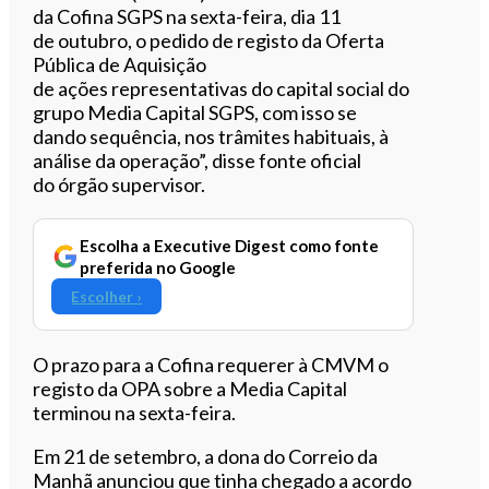
da
Cofina
SGPS
na sexta-feira, dia 11
de
outubro
, o pedido de registo da Oferta
Pública de Aquisição
de
ações
representativas do capital social do
grupo Media Capital
SGPS
, com isso se
dando sequência, nos trâmites habituais, à
análise da operação”, disse fonte oficial
do
órgão
supervisor.
Escolha a Executive Digest como fonte
preferida no Google
Escolher ›
O prazo para a
Cofina
requerer à
CMVM
o
registo da OPA sobre a Media Capital
terminou na sexta-feira.
Em 21 de
setembro
, a dona do Correio da
Manhã anunciou que tinha chegado a acordo