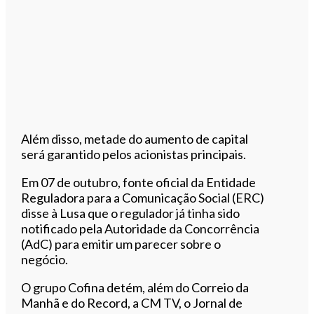
Além disso, metade do aumento de capital
será garantido pelos
acionistas
principais.
Em 07 de
outubro
, fonte oficial da Entidade
Reguladora para a Comunicação Social (
ERC
)
disse à Lusa que o regulador já tinha sido
notificado pela Autoridade da Concorrência
(
AdC
) para emitir um parecer sobre o
negócio.
O grupo
Cofina
detém, além do Correio da
Manhã e do Record, a CM TV, o Jornal de