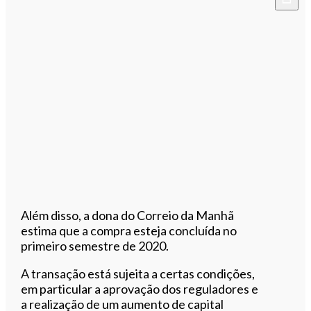
Além disso, a dona do Correio da Manhã
estima que a compra esteja concluída no
primeiro semestre de 2020.
A
transação
está sujeita a certas condições,
em particular a aprovação dos reguladores e
a realização de um aumento de capital