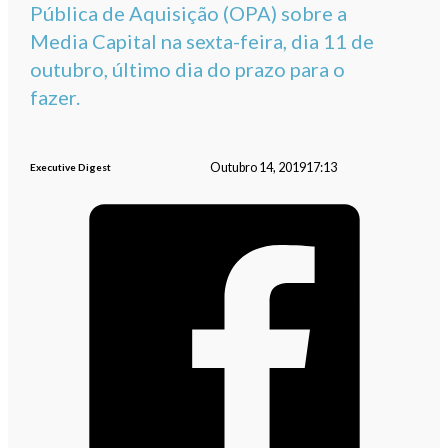
Pública de Aquisição (OPA) sobre a
Media Capital na sexta-feira, dia 11 de
outubro, último dia do prazo para o
fazer.
Outubro 14, 2019
17:13
Executive Digest