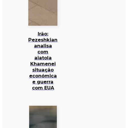
Irão:
Pezeshkian
analisa
com
aiatola
Khamenei
situação
económica
e guerra
com EUA