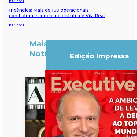
há 1 hora
Incêndios: Mais de 160 operacionais
combatem incêndio no distrito de Vila Real
há 1 hora
Mais
Notícias
Edição Impressa