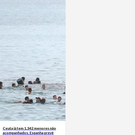
Ceuta já tem 1.342 menores não
acompanhados. Espanha prevê