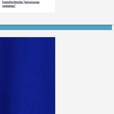
transferências “em poucas
semanas”