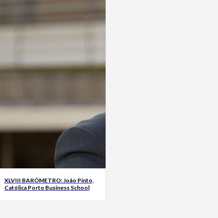
XLVIII BARÓMETRO: João Pinto,
Católica Porto Business School