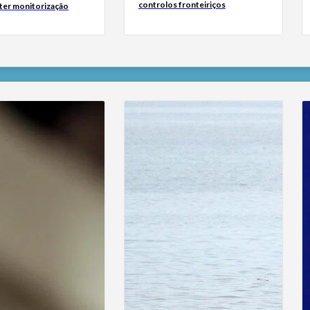
controlos fronteiriços
 ter monitorização