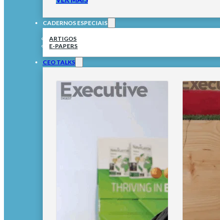
CADERNOS ESPECIAIS
ARTIGOS
E-PAPERS
CEO TALKS