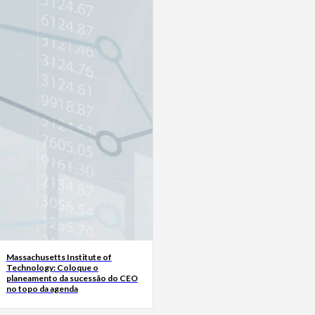
Massachusetts Institute of
Technology: Coloque o
planeamento da sucessão do CEO
no topo da agenda