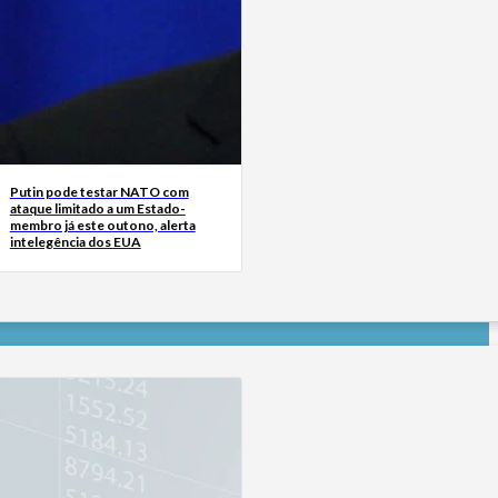
Putin pode testar NATO com
ataque limitado a um Estado-
membro já este outono, alerta
intelegência dos EUA