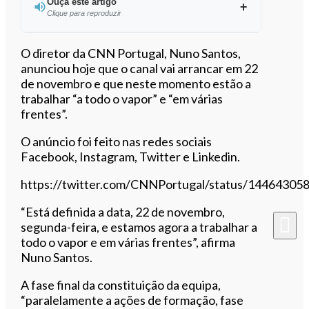
Ouça este artigo
Clique para reproduzir
Ouvir este artigo
O diretor da CNN Portugal, Nuno Santos,
anunciou hoje que o canal vai arrancar em 22
de novembro e que neste momento estão a
trabalhar “a todo o vapor” e “em várias
frentes”.
O anúncio foi feito nas redes sociais
Facebook, Instagram, Twitter e Linkedin.
https://twitter.com/CNNPortugal/status/1446430
“Está definida a data, 22 de novembro,
segunda-feira, e estamos agora a trabalhar a
todo o vapor e em várias frentes”, afirma
Nuno Santos.
A fase final da constituição da equipa,
“paralelamente a ações de formação, fase