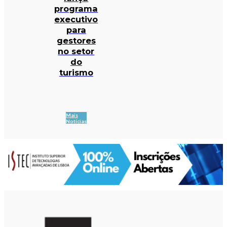
programa
executivo
para
gestores
no setor
do
turismo
Mais
Notícias