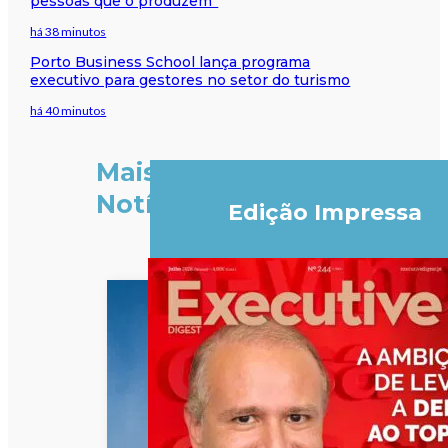
pessoas que o produzem”
há 38 minutos
Porto Business School lança programa
executivo para gestores no setor do turismo
há 40 minutos
Mais
Notícias
Edição Impressa