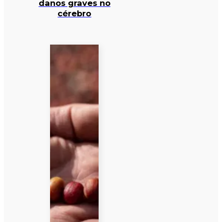
danos graves no
cérebro