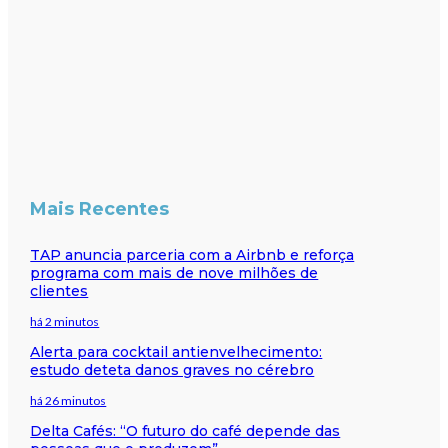
Mais Recentes
TAP anuncia parceria com a Airbnb e reforça
programa com mais de nove milhões de
clientes
há 2 minutos
Alerta para cocktail antienvelhecimento:
estudo deteta danos graves no cérebro
há 26 minutos
Delta Cafés: “O futuro do café depende das